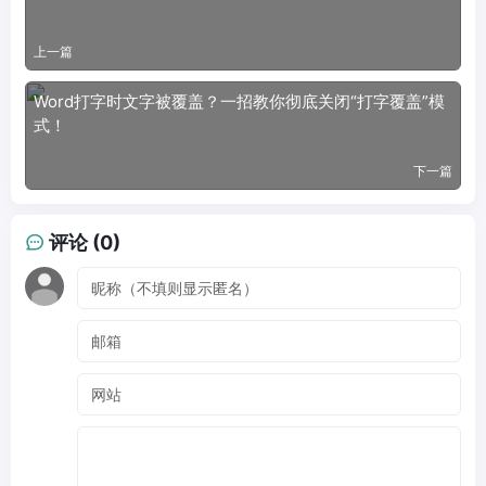
上一篇
Word打字时文字被覆盖？一招教你彻底关闭“打字覆盖”模
式！
下一篇
评论 (0)