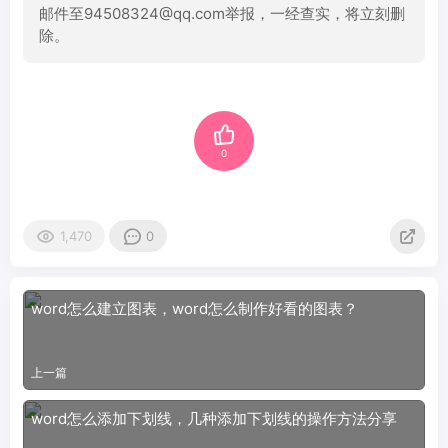
邮件至94508324@qq.com举报，一经查实，将立刻删
除。
0
1,470
0
word怎么建立图表，word怎么制作好看的图表？
上一篇
word怎么添加下划线，几种添加下划线的操作方法分享