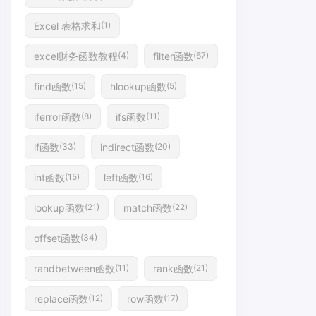
Excel 表格求和
(1)
excel财务函数教程
filter函数
(4)
(67)
find函数
hlookup函数
(15)
(5)
iferror函数
ifs函数
(8)
(11)
if函数
indirect函数
(33)
(20)
int函数
left函数
(15)
(16)
lookup函数
match函数
(21)
(22)
offset函数
(34)
randbetween函数
rank函数
(11)
(21)
replace函数
row函数
(12)
(17)