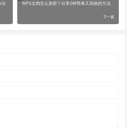
办法
WPS文档怎么加密？分享2种简单又高效的方法
下一篇