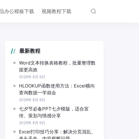
品办公模板下载
视频教程下载
最新教程
Word文本转换表格教程，批量整理数
据更高效
2026年 8月 6日
HLOOKUP函数使用方法：Excel横向
查询数据一学就会
2026年 8月 6日
七夕节必备PPT七夕模版，适合宣
传、策划与情感分享
2026年 8月 6日
Excel打印技巧分享：解决分页混乱、
表头丢失、内容截断问题