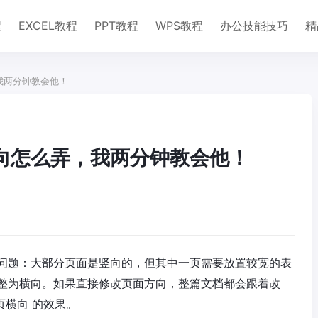
程
EXCEL教程
PPT教程
WPS教程
办公技能技巧
精
我两分钟教会他！
横向怎么弄，我两分钟教会他！
问题：大部分页面是竖向的，但其中一页需要放置较宽的表
整为横向。如果直接修改页面方向，整篇文档都会跟着改
页横向 的效果。