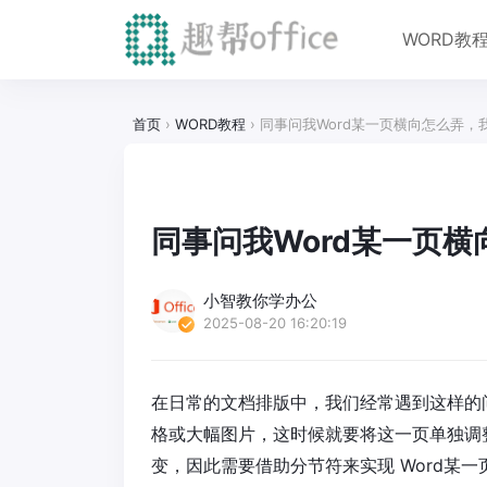
WORD教
首页
›
WORD教程
›
同事问我Word某一页横向怎么弄，
同事问我Word某一页
小智教你学办公
2025-08-20 16:20:19
在日常的文档排版中，我们经常遇到这样的
格或大幅图片，这时候就要将这一页单独调
变，因此需要借助分节符来实现 Word某一