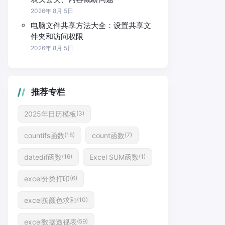
2026年 8月 5日
电脑文件共享方法大全：设置共享文
件夹和访问权限
2026年 8月 5日
推荐专栏
2025年日历模板
(3)
countifs函数
count函数
(18)
(7)
datedif函数
Excel SUM函数
(16)
(1)
excel分类打印
(6)
excel按颜色求和
(10)
excel数据透视表
(59)