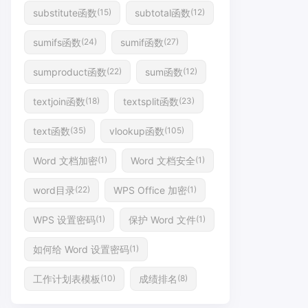
substitute函数
subtotal函数
(15)
(12)
sumifs函数
sumif函数
(24)
(27)
sumproduct函数
sum函数
(22)
(12)
textjoin函数
textsplit函数
(18)
(23)
text函数
vlookup函数
(35)
(105)
Word 文档加密
Word 文档安全
(1)
(1)
word目录
WPS Office 加密
(22)
(1)
WPS 设置密码
保护 Word 文件
(1)
(1)
如何给 Word 设置密码
(1)
工作计划表模板
成绩排名
(10)
(8)