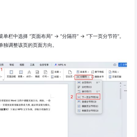
中选择 “页面布局” → “分隔符” → “下一页分节符”。
单独调整该页的页面方向。