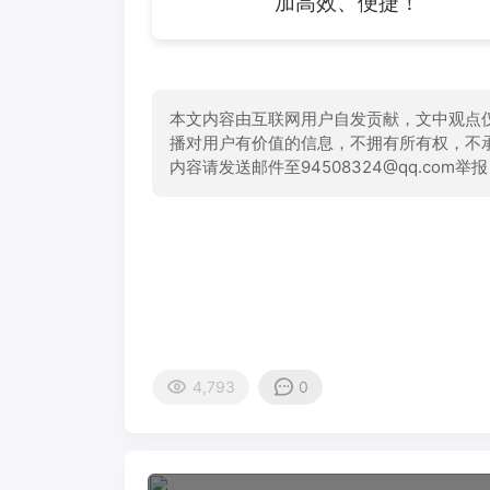
加高效、便捷！
本文内容由互联网用户自发贡献，文中观点
播对用户有价值的信息，不拥有所有权，不
内容请发送邮件至94508324@qq.com
4,793
0