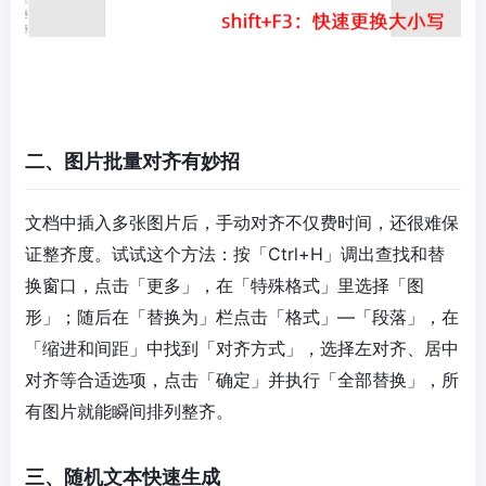
二、图片批量对齐有妙招​
文档中插入多张图片后，手动对齐不仅费时间，还很难保
证整齐度。试试这个方法：按「Ctrl+H」调出查找和替
换窗口，点击「更多」，在「特殊格式」里选择「图
形」；随后在「替换为」栏点击「格式」—「段落」，在
「缩进和间距」中找到「对齐方式」，选择左对齐、居中
对齐等合适选项，点击「确定」并执行「全部替换」，所
有图片就能瞬间排列整齐。​
三、随机文本快速生成​