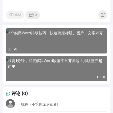
538
0
3个实用Word排版技巧：快速搞定标题、图片、文字对齐
上一篇
只需1分钟，彻底解决Word段落不对齐问题！排版整齐超
简单
下一篇
评论 (0)