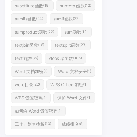
substitute函数
subtotal函数
(15)
(12)
sumifs函数
sumif函数
(24)
(27)
sumproduct函数
sum函数
(22)
(12)
textjoin函数
textsplit函数
(18)
(23)
text函数
vlookup函数
(35)
(105)
Word 文档加密
Word 文档安全
(1)
(1)
word目录
WPS Office 加密
(22)
(1)
WPS 设置密码
保护 Word 文件
(1)
(1)
如何给 Word 设置密码
(1)
工作计划表模板
成绩排名
(10)
(8)