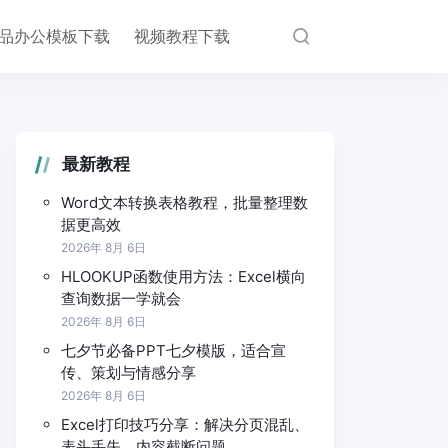
品办公模板下载
视频教程下载
最新教程
Word文本转换表格教程，批量整理数
据更高效
2026年 8月 6日
HLOOKUP函数使用方法：Excel横向
查询数据一学就会
2026年 8月 6日
七夕节必备PPT七夕模版，适合宣
传、策划与情感分享
2026年 8月 6日
Excel打印技巧分享：解决分页混乱、
表头丢失、内容截断问题