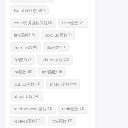
Excel 表格求和
(1)
excel财务函数教程
filter函数
(4)
(67)
find函数
hlookup函数
(15)
(5)
iferror函数
ifs函数
(8)
(11)
if函数
indirect函数
(33)
(20)
int函数
left函数
(15)
(16)
lookup函数
match函数
(21)
(22)
offset函数
(34)
randbetween函数
rank函数
(11)
(21)
replace函数
row函数
(12)
(17)