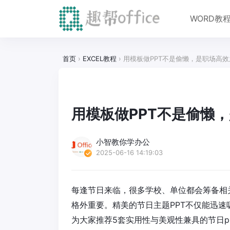
WORD教
首页
›
EXCEL教程
›
用模板做PPT不是偷懒，是职场高效
用模板做PPT不是偷懒
小智教你学办公
2025-06-16 14:19:03
每逢节日来临，很多学校、单位都会筹备相
格外重要。精美的节日主题PPT不仅能迅
为大家推荐5套实用性与美观性兼具的节日p