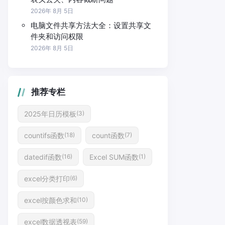
2026年 8月 5日
电脑文件共享方法大全：设置共享文
件夹和访问权限
2026年 8月 5日
推荐专栏
2025年日历模板
(3)
countifs函数
count函数
(18)
(7)
datedif函数
Excel SUM函数
(16)
(1)
excel分类打印
(6)
excel按颜色求和
(10)
excel数据透视表
(59)