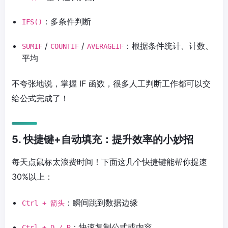
：多条件判断
IFS()
/
/
：根据条件统计、计数、
SUMIF
COUNTIF
AVERAGEIF
平均
不夸张地说，掌握 IF 函数，很多人工判断工作都可以交
给公式完成了！
5. 快捷键+自动填充：提升效率的小妙招
每天点鼠标太浪费时间！下面这几个快捷键能帮你提速
30%以上：
：瞬间跳到数据边缘
Ctrl + 箭头
：快速复制公式或内容
Ctrl + D / R