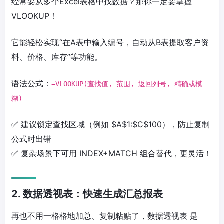
经常要从多个Excel表格中找数据？那你一定要掌握
VLOOKUP！
它能轻松实现“在A表中输入编号，自动从B表提取客户资
料、价格、库存”等功能。
语法公式：
=VLOOKUP(查找值, 范围, 返回列号, 精确或模
糊)
✅ 建议锁定查找区域（例如 $A$1:$C$100），防止复制
公式时出错
✅ 复杂场景下可用 INDEX+MATCH 组合替代，更灵活！
2. 数据透视表：快速生成汇总报表
再也不用一格格地加总、复制粘贴了，数据透视表 是