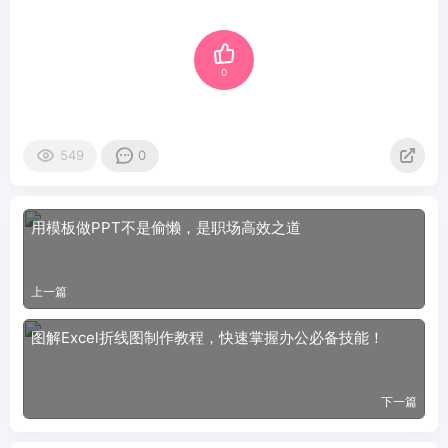
0
549
0
用模板做PPT不是偷懒，是职场高效之道
上一篇
图解Excel折线图制作教程，快速掌握办公必备技能！
下一篇