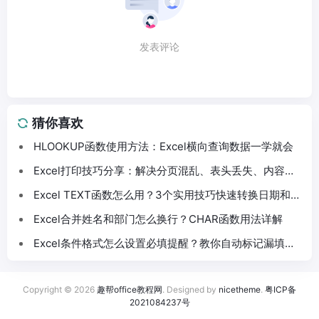
发表评论
猜你喜欢
HLOOKUP函数使用方法：Excel横向查询数据一学就会
Excel打印技巧分享：解决分页混乱、表头丢失、内容截
断问题
Excel TEXT函数怎么用？3个实用技巧快速转换日期和数
字格式
Excel合并姓名和部门怎么换行？CHAR函数用法详解
Excel条件格式怎么设置必填提醒？教你自动标记漏填数
据
Copyright © 2026
趣帮office教程网
. Designed by
nicetheme
.
粤ICP备
2021084237号