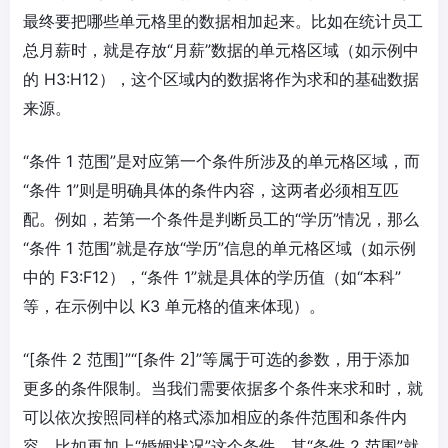
最终要把哪些单元格里的数据相加起来。比如在统计员工
总月薪时，就是存放“月薪”数据的单元格区域（如示例中
的 H3:H12），这个区域内的数据将作为求和的基础数据
来源。
“条件 1 范围”是对应第一个条件所涉及的单元格区域，而
“条件 1”则是明确具体的条件内容，这两者必须相互匹
配。例如，若第一个条件是判断员工的“学历”情况，那么
“条件 1 范围”就是存放“学历”信息的单元格区域（如示例
中的 F3:F12），“条件 1”就是具体的学历值（如“本科”
等，在示例中以 K3 单元格的值来体现）。
“[条件 2 范围]”“[条件 2]”等属于可选的参数，用于添加
更多的条件限制。当我们需要依据多个条件来求和时，就
可以依次按照同样的格式添加相应的条件范围和条件内
容。比如再加上“婚姻状况”这个条件，其“条件 2 范围”就