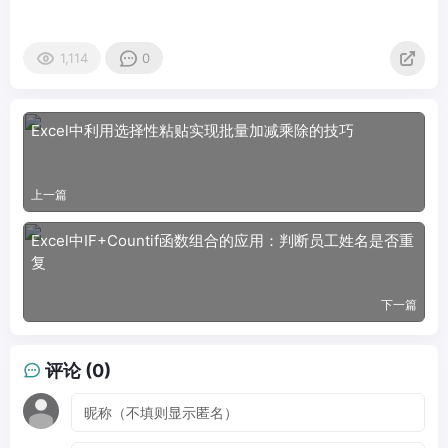
1,114
0
Excel中利用选择性粘贴实现批量加减乘除的技巧
上一篇
Excel中IF+Countif函数组合的应用：判断员工姓名是否重
复
下一篇
评论 (0)