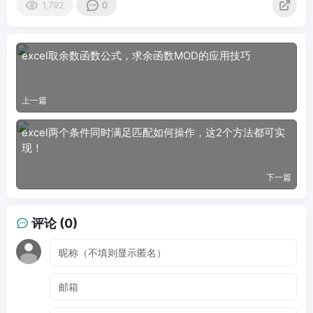
1,792
0
excel取余数函数公式，求余函数MOD的应用技巧
上一篇
excel两个条件同时满足匹配如何操作，这2个方法都可实
现！
下一篇
评论 (0)