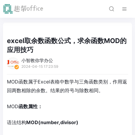
excel取余数函数公式，求余函数MOD的
应用技巧
小智教你学办公
2024-04-15 17:23:59
MOD函数属于Excel表格中数学与三角函数类别，作用返
回两数相除的余数。结果的符号与除数相同。
MOD
函数属性：
语法结构
MOD(number,divisor)