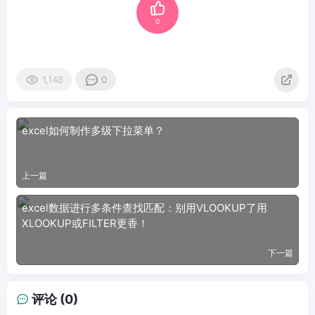
0
1,148
0
excel如何制作多级下拉菜单？
上一篇
excel数据进行多条件查找匹配：别用VLOOKUP了用
XLOOKUP或FILTER更香！
下一篇
评论 (0)