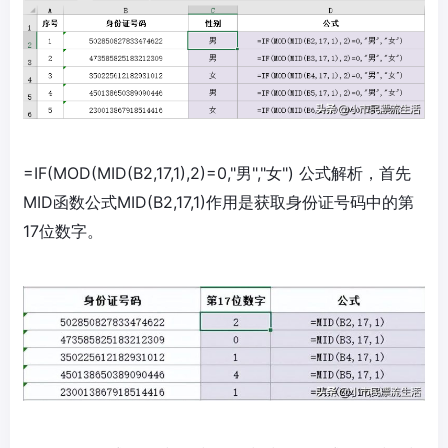
=IF(MOD(MID(B2,17,1),2)=0,"男","女") 公式解析，首先
MID函数公式MID(B2,17,1)作用是获取身份证号码中的第
17位数字。