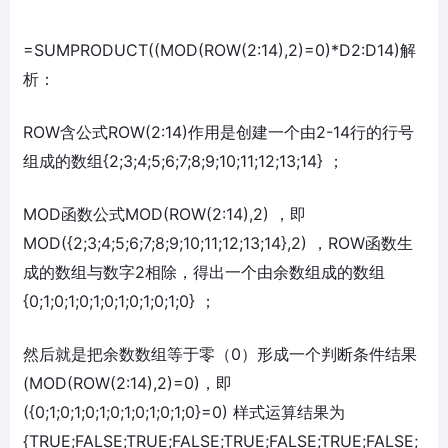
=SUMPRODUCT((MOD(ROW(2:14),2)=0)*D2:D14)解
析：
ROW含公式ROW(2:14)作用是创建一个由2-14行的行号
组成的数组{2;3;4;5;6;7;8;9;10;11;12;13;14} ；
MOD函数公式MOD(ROW(2:14),2) ，即
MOD({2;3;4;5;6;7;8;9;10;11;12;13;14},2) ，ROW函数生
成的数组与数字2相除，得出一个由余数组成的数组
{0;1;0;1;0;1;0;1;0;1;0;1;0} ；
然后就是把余数数组等于零（0）形成一个判断条件结果
(MOD(ROW(2:14),2)=0)，即
({0;1;0;1;0;1;0;1;0;1;0;1;0}=0) 样式运算结果为
{TRUE;FALSE;TRUE;FALSE;TRUE;FALSE;TRUE;FALSE;