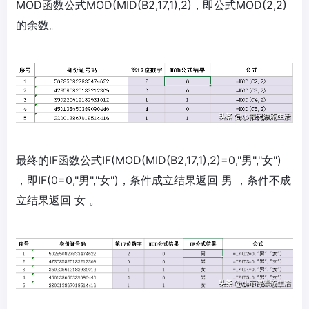
MOD函数公式MOD(MID(B2,17,1),2)，即公式MOD(2,2)
的余数。
最终的IF函数公式IF(MOD(MID(B2,17,1),2)=0,"男","女")
，即IF(0=0,"男","女")，条件成立结果返回 男 ，条件不成
立结果返回 女 。