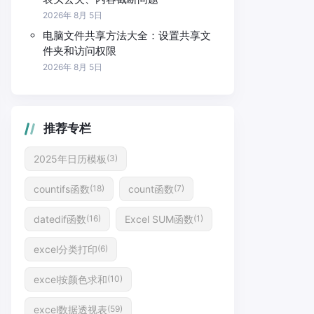
2026年 8月 5日
电脑文件共享方法大全：设置共享文
件夹和访问权限
2026年 8月 5日
推荐专栏
2025年日历模板
(3)
countifs函数
count函数
(18)
(7)
datedif函数
Excel SUM函数
(16)
(1)
excel分类打印
(6)
excel按颜色求和
(10)
excel数据透视表
(59)