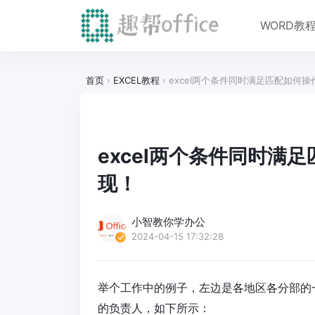
WORD教
首页
›
EXCEL教程
›
excel两个条件同时满足匹配如何
excel两个条件同时满
现！
小智教你学办公
2024-04-15 17:32:28
举个工作中的例子，左边是各地区各分部的
的负责人，如下所示：