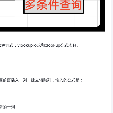
式，vlookup公式和xlookup公式求解。
据前面插入一列，建立辅助列，输入的公式是：
新的一列