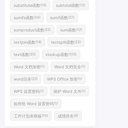
substitute函数
subtotal函数
(15)
(12)
sumifs函数
sumif函数
(24)
(27)
sumproduct函数
sum函数
(22)
(12)
textjoin函数
textsplit函数
(18)
(23)
text函数
vlookup函数
(35)
(105)
Word 文档加密
Word 文档安全
(1)
(1)
word目录
WPS Office 加密
(22)
(1)
WPS 设置密码
保护 Word 文件
(1)
(1)
如何给 Word 设置密码
(1)
工作计划表模板
成绩排名
(10)
(8)