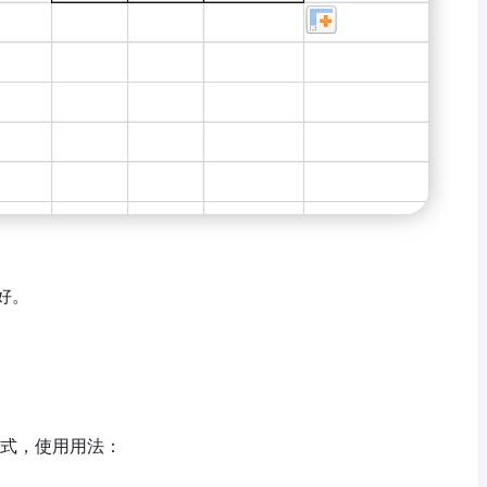
好。
p公式，使用用法：