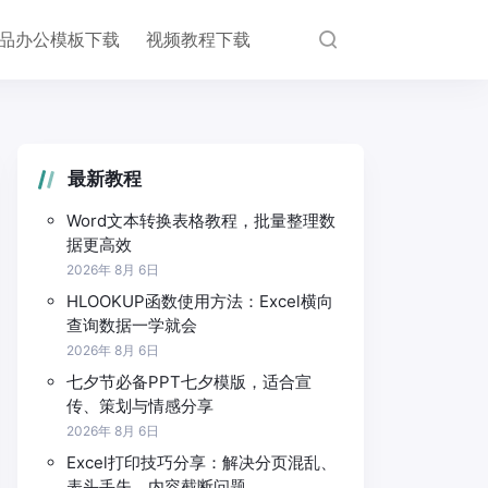
品办公模板下载
视频教程下载
最新教程
Word文本转换表格教程，批量整理数
据更高效
2026年 8月 6日
HLOOKUP函数使用方法：Excel横向
查询数据一学就会
2026年 8月 6日
七夕节必备PPT七夕模版，适合宣
传、策划与情感分享
2026年 8月 6日
Excel打印技巧分享：解决分页混乱、
表头丢失、内容截断问题