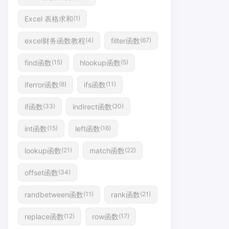
Excel 表格求和
(1)
excel财务函数教程
filter函数
(4)
(67)
find函数
hlookup函数
(15)
(5)
iferror函数
ifs函数
(8)
(11)
if函数
indirect函数
(33)
(20)
int函数
left函数
(15)
(16)
lookup函数
match函数
(21)
(22)
offset函数
(34)
randbetween函数
rank函数
(11)
(21)
replace函数
row函数
(12)
(17)