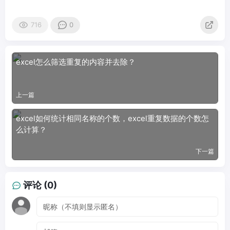
716
0
excel怎么筛选重复的内容并去除？
上一篇
excel如何统计相同名称的个数，excel重复数据的个数怎
么计算？
下一篇
评论 (0)