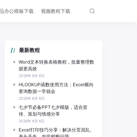
品办公模板下载
视频教程下载
最新教程
Word文本转换表格教程，批量整理数
据更高效
2026年 8月 6日
HLOOKUP函数使用方法：Excel横向
查询数据一学就会
2026年 8月 6日
七夕节必备PPT七夕模版，适合宣
传、策划与情感分享
2026年 8月 6日
Excel打印技巧分享：解决分页混乱、
表头丢失、内容截断问题