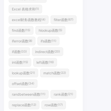
Excel 表格求和
(1)
excel财务函数教程
filter函数
(4)
(67)
find函数
hlookup函数
(15)
(5)
iferror函数
ifs函数
(8)
(11)
if函数
indirect函数
(33)
(20)
int函数
left函数
(15)
(16)
lookup函数
match函数
(21)
(22)
offset函数
(34)
randbetween函数
rank函数
(11)
(21)
replace函数
row函数
(12)
(17)