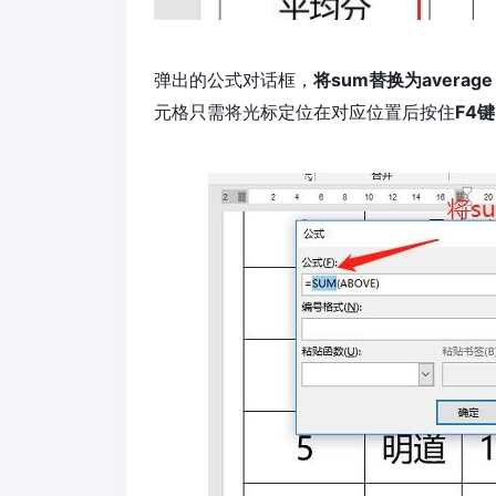
弹出的公式对话框，
将sum替换为average
元格只需将光标定位在对应位置后按住
F4键