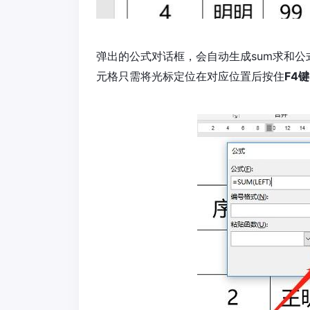
弹出的公式对话框，会自动生成sum求和
元格只需将光标定位在对应位置后按住
F4键