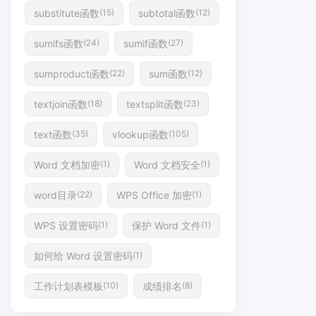
substitute函数
subtotal函数
(15)
(12)
sumifs函数
sumif函数
(24)
(27)
sumproduct函数
sum函数
(22)
(12)
textjoin函数
textsplit函数
(18)
(23)
text函数
vlookup函数
(35)
(105)
Word 文档加密
Word 文档安全
(1)
(1)
word目录
WPS Office 加密
(22)
(1)
WPS 设置密码
保护 Word 文件
(1)
(1)
如何给 Word 设置密码
(1)
工作计划表模板
成绩排名
(10)
(8)