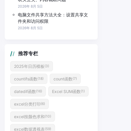
2026年 8月 5日
电脑文件共享方法大全：设置共享文
件夹和访问权限
2026年 8月 5日
推荐专栏
2025年日历模板
(3)
countifs函数
count函数
(18)
(7)
datedif函数
Excel SUM函数
(16)
(1)
excel分类打印
(6)
excel按颜色求和
(10)
excel数据透视表
(59)