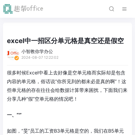
excel中一招区分单元格是真空还是假空
小智教你学办公
2024-08-07 12:22:02
很多时候Excel中看上去好像是空单元格而实际却是包含
内容的单元格，俗话说“你所见到的都未必是真的啊”！这
些单元格的存在往往会给数据计算带来困扰，下面我们来
分享几种“假”空单元格的情况吧！
一、“'”
如图，“旻”员工的工资B3单元格是空的，我们在B5单元