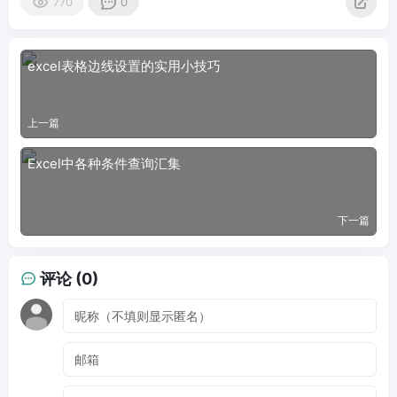
770
0
excel表格边线设置的实用小技巧
上一篇
Excel中各种条件查询汇集
下一篇
评论 (0)