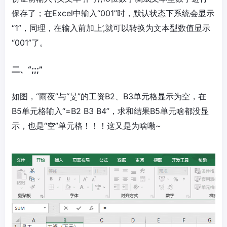
保存了；在Excel中输入“001”时，默认状态下系统会显示
“1”，同理，在输入前加上’,就可以转换为文本型数值显示
“001”了。
二、“;;;”
如图，“雨夜”与“旻”的工资B2、B3单元格显示为空，在
B5单元格输入“=B2 B3 B4”，求和结果B5单元啥都没显
示，也是“空”单元格！！！这又是为啥嘞~