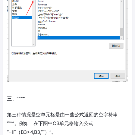
三、“”””
第三种情况是空单元格是由一些公式返回的空字符串
“"””。例如，在下图中C3单元格输入公式
“=IF（B3>4,B3,””）”。