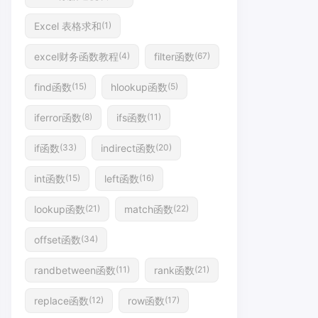
Excel 表格求和
(1)
excel财务函数教程
filter函数
(4)
(67)
find函数
hlookup函数
(15)
(5)
iferror函数
ifs函数
(8)
(11)
if函数
indirect函数
(33)
(20)
int函数
left函数
(15)
(16)
lookup函数
match函数
(21)
(22)
offset函数
(34)
randbetween函数
rank函数
(11)
(21)
replace函数
row函数
(12)
(17)