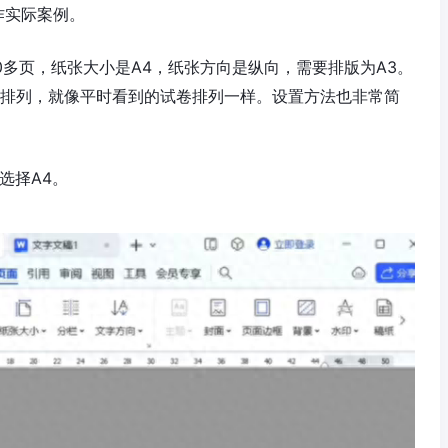
作实际案例。
0多页，纸张大小是A4，纸张方向是纵向，需要排版为A3。
边排列，就像平时看到的试卷排列一样。设置方法也非常简
选择A4。