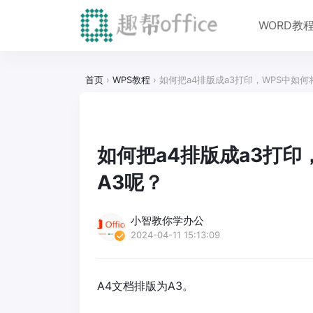
WORD教
首页
›
WPS教程
›
如何把a4排版成a3打印，WPS中如何
如何把a4排版成a3打印
A3呢？
小智教你学办公
2024-04-11 15:13:09
A4文档排版为A3。