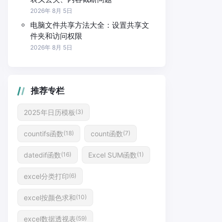
2026年 8月 5日
电脑文件共享方法大全：设置共享文
件夹和访问权限
2026年 8月 5日
推荐专栏
2025年日历模板
(3)
countifs函数
count函数
(18)
(7)
datedif函数
Excel SUM函数
(16)
(1)
excel分类打印
(6)
excel按颜色求和
(10)
excel数据透视表
(59)