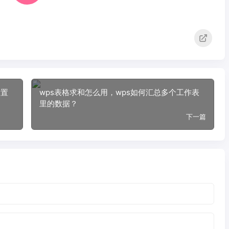
设置
wps表格求和怎么用，wps如何汇总多个工作表
里的数据？
下一篇