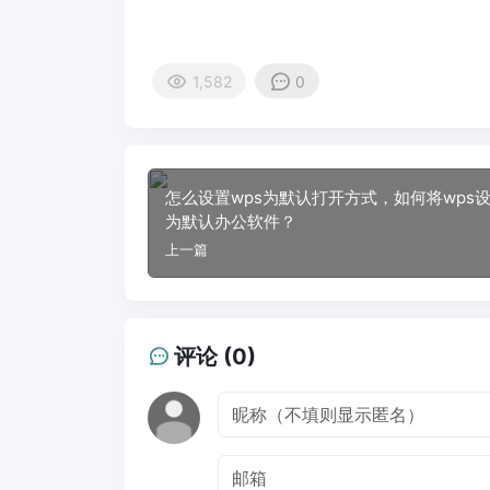
1,582
0
怎么设置wps为默认打开方式，如何将wps
为默认办公软件？
上一篇
评论 (0)