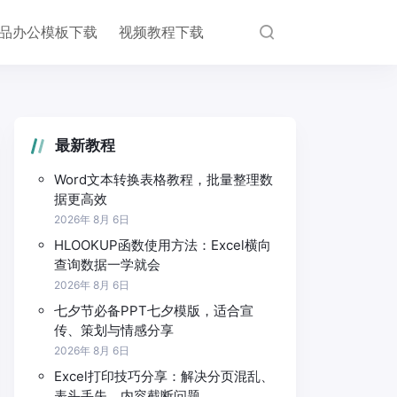
品办公模板下载
视频教程下载
最新教程
Word文本转换表格教程，批量整理数
据更高效
2026年 8月 6日
HLOOKUP函数使用方法：Excel横向
查询数据一学就会
2026年 8月 6日
七夕节必备PPT七夕模版，适合宣
传、策划与情感分享
2026年 8月 6日
Excel打印技巧分享：解决分页混乱、
表头丢失、内容截断问题