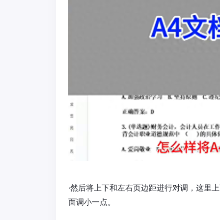
·然后将上下和左右页边距进行对调，这里上下是
面调小一点。