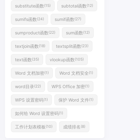
substitute函数
subtotal函数
(15)
(12)
sumifs函数
sumif函数
(24)
(27)
sumproduct函数
sum函数
(22)
(12)
textjoin函数
textsplit函数
(18)
(23)
text函数
vlookup函数
(35)
(105)
Word 文档加密
Word 文档安全
(1)
(1)
word目录
WPS Office 加密
(22)
(1)
WPS 设置密码
保护 Word 文件
(1)
(1)
如何给 Word 设置密码
(1)
工作计划表模板
成绩排名
(10)
(8)