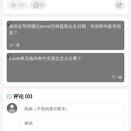
830
0
身份证号码通过excel怎样提取出生日期、性别和年龄等信
息？
上一篇
Excel单元格内有中文英文怎么分离？
下一篇
评论 (0)