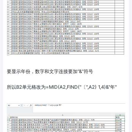
要显示年份，数字和文字连接要加“&”符号
所以B2单元格改为=MID(A2,FIND("〔",A2) 1,4)&"年"