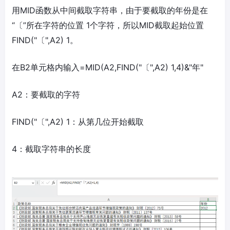
用MID函数从中间截取字符串，由于要截取的年份是在
“〔”所在字符的位置 1个字符，所以MID截取起始位置
FIND("〔",A2) 1。
在B2单元格内输入=MID(A2,FIND("〔",A2) 1,4)&"年"
A2：要截取的字符
FIND("〔",A2) 1：从第几位开始截取
4：截取字符串的长度