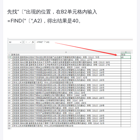
先找“〔”出现的位置，在B2单元格内输入
=FIND("〔",A2)，得出结果是40。