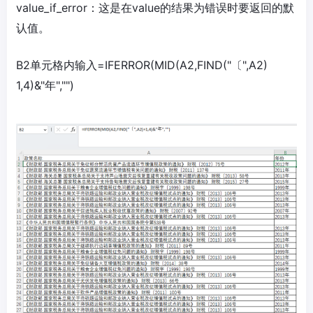
value_if_error：这是在value的结果为错误时要返回的默
认值。
B2单元格内输入=IFERROR(MID(A2,FIND("〔",A2)
1,4)&"年","")