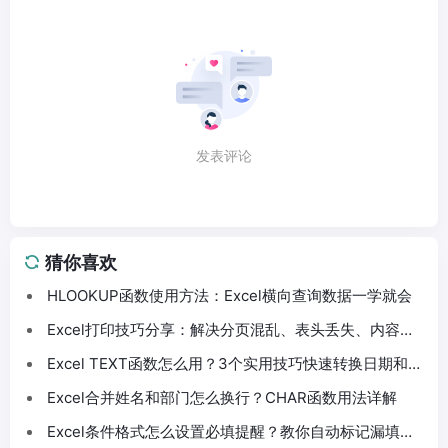
发表评论
猜你喜欢
HLOOKUP函数使用方法：Excel横向查询数据一学就会
Excel打印技巧分享：解决分页混乱、表头丢失、内容截
断问题
Excel TEXT函数怎么用？3个实用技巧快速转换日期和数
字格式
Excel合并姓名和部门怎么换行？CHAR函数用法详解
Excel条件格式怎么设置必填提醒？教你自动标记漏填数