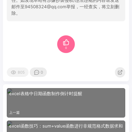
任。如发现本站有涉嫌抄袭侵权/违法违规的内容请发送
邮件至94508324@qq.com举报，一经查实，将立刻删
除。
0
805
0
excel表格中日期函数制作倒计时提醒
上一篇
excel函数技巧：sum+value函数进行非规范格式数据求和