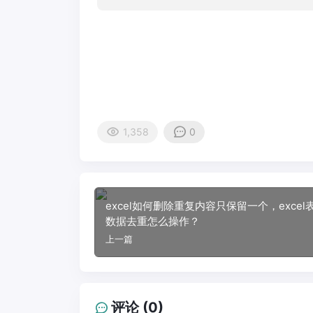
1,358
0
excel如何删除重复内容只保留一个，excel
数据去重怎么操作？
上一篇
评论 (0)