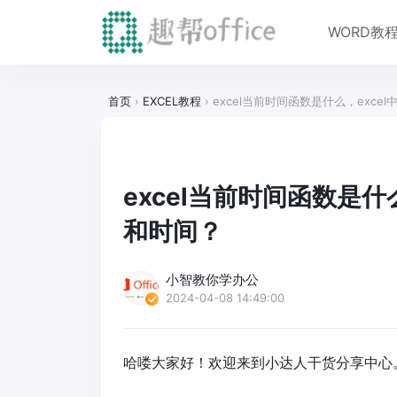
WORD教
首页
›
EXCEL教程
›
excel当前时间函数是什么，exc
excel当前时间函数是什
和时间？
小智教你学办公
2024-04-08 14:49:00
哈喽大家好！欢迎来到小达人干货分享中心