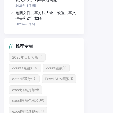
2026年 8月 5日
电脑文件共享方法大全：设置共享文
件夹和访问权限
2026年 8月 5日
推荐专栏
2025年日历模板
(3)
countifs函数
count函数
(18)
(7)
datedif函数
Excel SUM函数
(16)
(1)
excel分类打印
(6)
excel按颜色求和
(10)
excel数据透视表
(59)