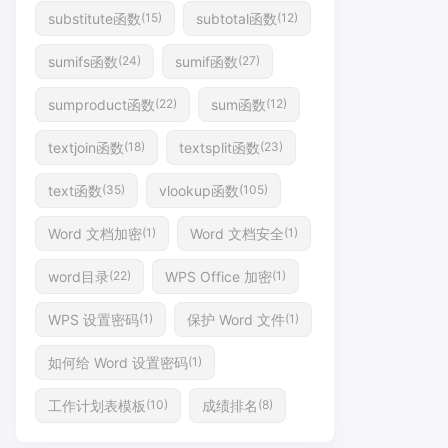
substitute函数
subtotal函数
(15)
(12)
sumifs函数
sumif函数
(24)
(27)
sumproduct函数
sum函数
(22)
(12)
textjoin函数
textsplit函数
(18)
(23)
text函数
vlookup函数
(35)
(105)
Word 文档加密
Word 文档安全
(1)
(1)
word目录
WPS Office 加密
(22)
(1)
WPS 设置密码
保护 Word 文件
(1)
(1)
如何给 Word 设置密码
(1)
工作计划表模板
成绩排名
(10)
(8)