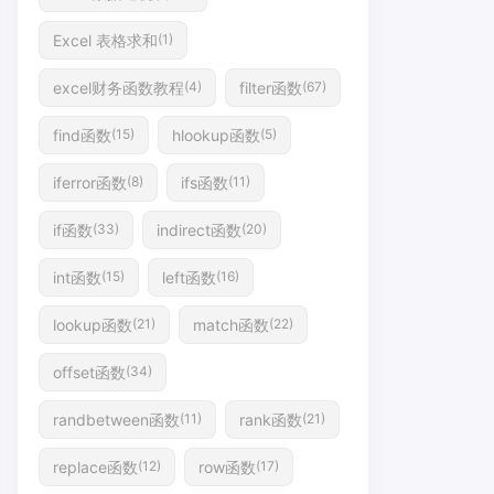
Excel 表格求和
(1)
excel财务函数教程
filter函数
(4)
(67)
find函数
hlookup函数
(15)
(5)
iferror函数
ifs函数
(8)
(11)
if函数
indirect函数
(33)
(20)
int函数
left函数
(15)
(16)
lookup函数
match函数
(21)
(22)
offset函数
(34)
randbetween函数
rank函数
(11)
(21)
replace函数
row函数
(12)
(17)