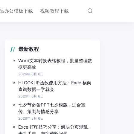
品办公模板下载
视频教程下载
最新教程
Word文本转换表格教程，批量整理数
据更高效
2026年 8月 6日
HLOOKUP函数使用方法：Excel横向
查询数据一学就会
2026年 8月 6日
七夕节必备PPT七夕模版，适合宣
传、策划与情感分享
2026年 8月 6日
Excel打印技巧分享：解决分页混乱、
表头丢失、内容截断问题