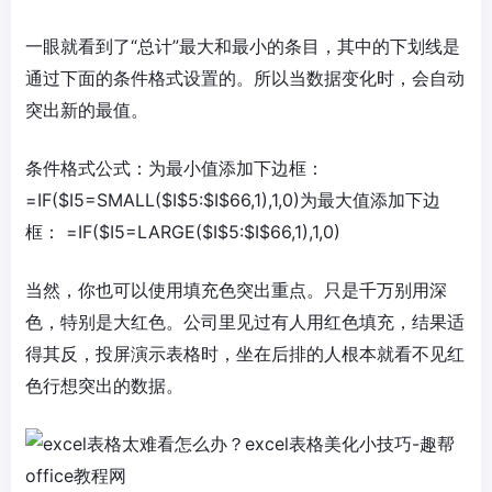
一眼就看到了“总计”最大和最小的条目，其中的下划线是
通过下面的条件格式设置的。所以当数据变化时，会自动
突出新的最值。
条件格式公式：为最小值添加下边框：
=IF($I5=SMALL($I$5:$I$66,1),1,0)为最大值添加下边
框： =IF($I5=LARGE($I$5:$I$66,1),1,0)
当然，你也可以使用填充色突出重点。只是千万别用深
色，特别是大红色。公司里见过有人用红色填充，结果适
得其反，投屏演示表格时，坐在后排的人根本就看不见红
色行想突出的数据。