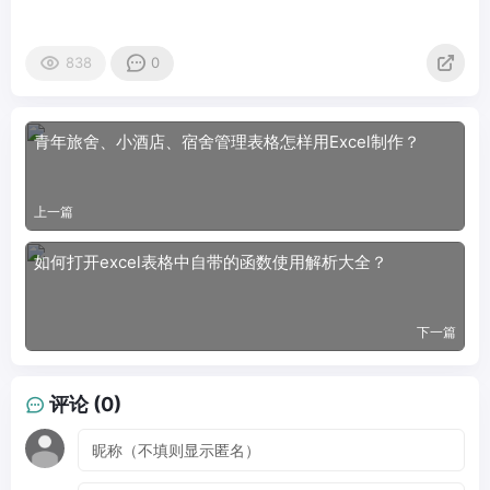
838
0
青年旅舍、小酒店、宿舍管理表格怎样用Excel制作？
上一篇
如何打开excel表格中自带的函数使用解析大全？
下一篇
评论 (0)