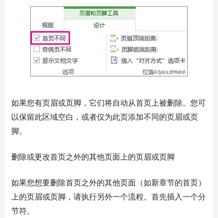
如果您有页眉或页脚，它们将自动从首页上被删除。您可
以保留此区域空白，或者仅为此页添加不同的页眉或页
脚。
删除或更改首页之外的其他页面上的页眉或页脚
如果您想要删除首页之外的其他页面（如新章节的首页）
上的页眉或页脚，请执行另外一个流程。首先插入一个分
节符。