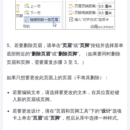
5、若要删除页眉，请单击“
页眉
”或“
页脚
”按钮并选择菜单
底部附近的“
删除页眉
”或“
删除页脚
”。（如果要同时删除
页眉和页脚，需要重复步骤 3 至 5。）
如果只想要更改此页面上的页眉（不将其删除）：
若要编辑文本，请选择要更改的文本，在其位置处键
入新的页眉或页脚。
若要更改设计，请在“页眉和页脚​​工具”下的“
设计
”选项
卡上单击“
页眉
”或“
页脚
”，然后从库中选择一种样式。