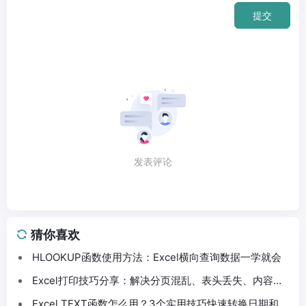
提交
发表评论
猜你喜欢
HLOOKUP函数使用方法：Excel横向查询数据一学就会
Excel打印技巧分享：解决分页混乱、表头丢失、内容截
断问题
Excel TEXT函数怎么用？3个实用技巧快速转换日期和数