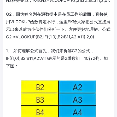
H2很好完成，公式H2=VLOOKUP(F2,$B$2:$C$11,2,0).
G2，因为姓名列在源数据中是在员工列的后面，直接使
用VLOOKUP函数肯定不行，这里EK给大家把公式直接展
示出来以后为小伙伴们分析一下。方便更好地理解。公式
G2 =VLOOKUP(B2,IF({1,0},B2:B11,A2:A11),2,0)
1、 如何理解公式首先，我们来拆解G2的公式，
IF({1,0},B2:B11,A2:A11)表示的是2维数组，10行2列。如
下图：