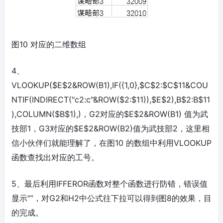
图10 对应的二维数组
4、
VLOOKUP($E$2&ROW(B1),IF({1,0},$C$2:$C$11&COU
NTIF(INDIRECT("c2:c"&ROW($2:$11)),$E$2),B$2:B$11
),COLUMN($B$1),)，G2对应的$E$2&ROW(B1) 值为武
技部1，G3对应的$E$2&ROW(B2)值为武技部2，这里相
信小伙伴们就能理解了，在图10 的数组中利用VLOOKUP
函数查找出对应的工号。
5、最后利用IFFEROR函数对整个函数进行防错，错误值
显示“”，对G2和H2中公式往下拉可以得到图8的效果，目
的完成。