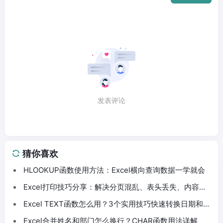
发表评论
猜你喜欢
HLOOKUP函数使用方法：Excel横向查询数据一学就会
Excel打印技巧分享：解决分页混乱、表头丢失、内容截
断问题
Excel TEXT函数怎么用？3个实用技巧快速转换日期和数
字格式
Excel合并姓名和部门怎么换行？CHAR函数用法详解