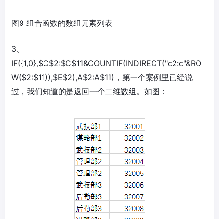
图9 组合函数的数组元素列表
3、
IF({1,0},$C$2:$C$11&COUNTIF(INDIRECT("c2:c"&RO
W($2:$11)),$E$2),A$2:A$11)，第一个案例里已经说
过，我们知道的是返回一个二维数组。如图：