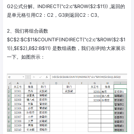
G2公式分解。INDIRECT("c2:c"&ROW($2:$11)) ,返回的
是单元格引用C2：C2，G3则返回C2：C3。
2、我们将组合函数
$C$2:$C$11&COUNTIF(INDIRECT("c2:c"&ROW($2:$1
1)),$E$2),B$2:B$11) 是数组函数，我们在I列给大家展示
一下。如图所示：