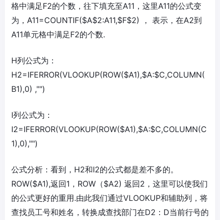
格中满足F2的个数，往下填充至A11，这里A11的公式变
为，A11=COUNTIF($A$2:A11,$F$2) ， 表示，在A2到
A11单元格中满足F2的个数.
H列公式为：
H2=IFERROR(VLOOKUP(ROW($A1),$A:$C,COLUMN(
B1),0) ,"")
I列公式为：
I2=IFERROR(VLOOKUP(ROW($A1),$A:$C,COLUMN(C
1),0),"")
公式分析：看到，H2和I2的公式都是差不多的。
ROW($A1),返回1，ROW（$A2) 返回2，这里可以使我们
的公式更好的重用.由此我们通过VLOOKUP和辅助列，将
查找员工号和姓名，转换成查找部门在D2：D当前行号的