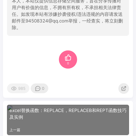
本人，本站仅提供信息存储空间服务，旨在分享传播对
用户有价值的信息，不拥有所有权，不承担相关法律责
任。如发现本站有涉嫌抄袭侵权/违法违规的内容请发送
邮件至94508324@qq.com举报，一经查实，将立刻删
除。
0
985
0
excel替换函数：REPLACE，REPLACEB和REPT函数技巧
及实例
上一篇