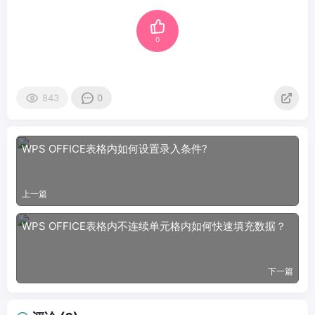
0
843
0
WPS OFFICE表格内如何设置录入条件?
上一篇
WPS OFFICE表格内不连续单元格内如何快速填充数据？
下一篇