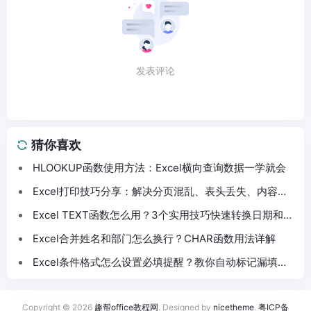
发表评论
猜你喜欢
HLOOKUP函数使用方法：Excel横向查询数据一学就会
Excel打印技巧分享：解决分页混乱、表头丢失、内容截
断问题
Excel TEXT函数怎么用？3个实用技巧快速转换日期和数
字格式
Excel合并姓名和部门怎么换行？CHAR函数用法详解
Excel条件格式怎么设置必填提醒？教你自动标记漏填数
据
Copyright © 2026
趣帮office教程网
. Designed by
nicetheme
.
粤ICP备