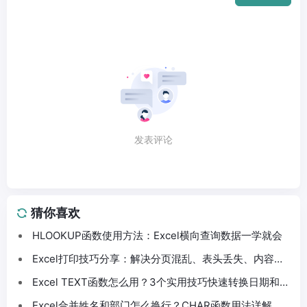
发表评论
猜你喜欢
HLOOKUP函数使用方法：Excel横向查询数据一学就会
Excel打印技巧分享：解决分页混乱、表头丢失、内容截
断问题
Excel TEXT函数怎么用？3个实用技巧快速转换日期和数
字格式
Excel合并姓名和部门怎么换行？CHAR函数用法详解