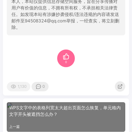
本人，本站仅提供信息存储空间服务，旨在分享传播对
用户有价值的信息，不拥有所有权，不承担相关法律责
任。如发现本站有涉嫌抄袭侵权/违法违规的内容请发送
邮件至94508324@qq.com举报，一经查实，将立刻删
除。
0
1,130
0
WPS文字中的表格列宽太大超出页面怎么恢复，单元格内
文字开头被遮挡怎么办？
上一篇