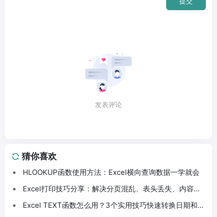
提交
发表评论
猜你喜欢
HLOOKUP函数使用方法：Excel横向查询数据一学就会
Excel打印技巧分享：解决分页混乱、表头丢失、内容截
断问题
Excel TEXT函数怎么用？3个实用技巧快速转换日期和数
字格式