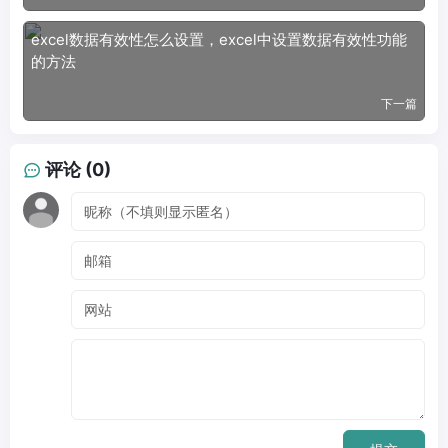
excel数据有效性怎么设置，excel中设置数据有效性功能
的方法
下一篇
评论 (0)