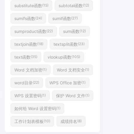
substitute函数
subtotal函数
(15)
(12)
sumifs函数
sumif函数
(24)
(27)
sumproduct函数
sum函数
(22)
(12)
textjoin函数
textsplit函数
(18)
(23)
text函数
vlookup函数
(35)
(105)
Word 文档加密
Word 文档安全
(1)
(1)
word目录
WPS Office 加密
(22)
(1)
WPS 设置密码
保护 Word 文件
(1)
(1)
如何给 Word 设置密码
(1)
工作计划表模板
成绩排名
(10)
(8)