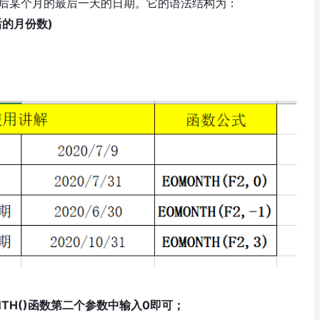
之后某个月的最后一天的日期。它的语法结构为：
后的月份数)
TH()函数第二个参数中输入0即可；