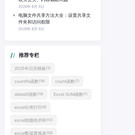
2026年 8月 5日
电脑文件共享方法大全：设置共享文
件夹和访问权限
2026年 8月 5日
推荐专栏
2025年日历模板
(3)
countifs函数
count函数
(18)
(7)
datedif函数
Excel SUM函数
(16)
(1)
excel分类打印
(6)
excel按颜色求和
(10)
excel数据透视表
(59)