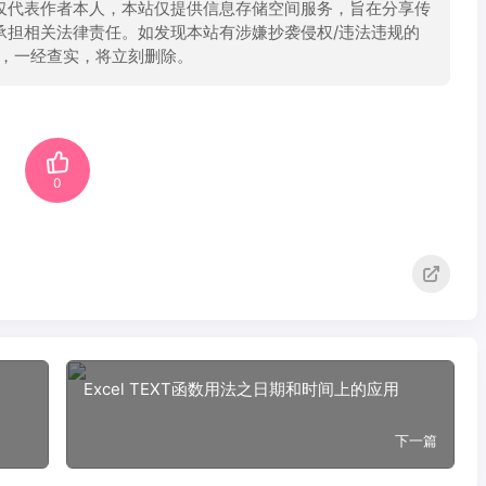
仅代表作者本人，本站仅提供信息存储空间服务，旨在分享传
承担相关法律责任。如发现本站有涉嫌抄袭侵权/违法违规的
举报，一经查实，将立刻删除。
0
Excel TEXT函数用法之日期和时间上的应用
下一篇