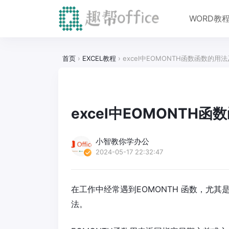
WORD教
首页
›
EXCEL教程
›
excel中EOMONTH函数函数的用
excel中EOMONTH
小智教你学办公
2024-05-17 22:32:47
在工作中经常遇到EOMONTH 函数，尤
法。