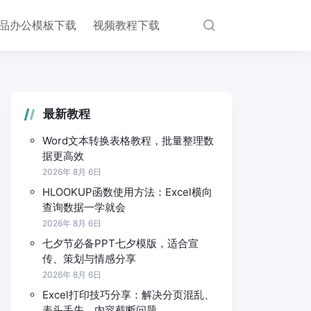
品办公模板下载
视频教程下载
最新教程
Word文本转换表格教程，批量整理数
据更高效
2026年 8月 6日
HLOOKUP函数使用方法：Excel横向
查询数据一学就会
2026年 8月 6日
七夕节必备PPT七夕模版，适合宣
传、策划与情感分享
2026年 8月 6日
Excel打印技巧分享：解决分页混乱、
表头丢失、内容截断问题