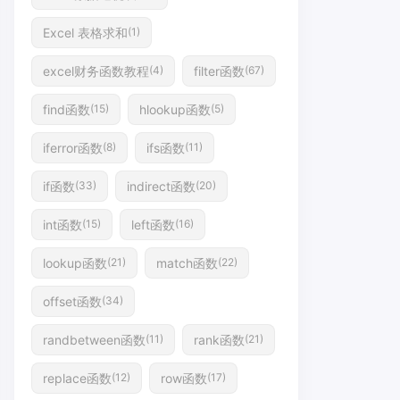
Excel 表格求和
(1)
excel财务函数教程
filter函数
(4)
(67)
find函数
hlookup函数
(15)
(5)
iferror函数
ifs函数
(8)
(11)
if函数
indirect函数
(33)
(20)
int函数
left函数
(15)
(16)
lookup函数
match函数
(21)
(22)
offset函数
(34)
randbetween函数
rank函数
(11)
(21)
replace函数
row函数
(12)
(17)