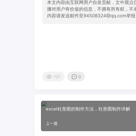
本文内容由互联网用户自发贡献，文中观点
播对用户有价值的信息，不拥有所有权，不
内容请发送邮件至94508324@qq.com
701
0
excel柱形图的制作方法，柱形图制作详解
上一篇