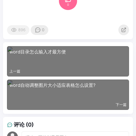
0
896
0
word目录怎么输入才最方便
上一篇
word自动调整图片大小适应表格怎么设置?
下一篇
评论 (0)