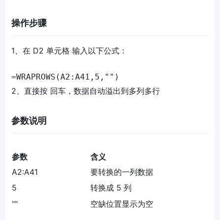
操作步骤
1、在 D
2 单元格
输入以下公式：
=WRAPROWS(A2:A41,5,"")
2、直接按
回车
，数据自动溢出到多列多行
参数说明
参数
含义
A2:A41
要转换的一列数据
5
转换成 5 列
""
空缺位置显示为空