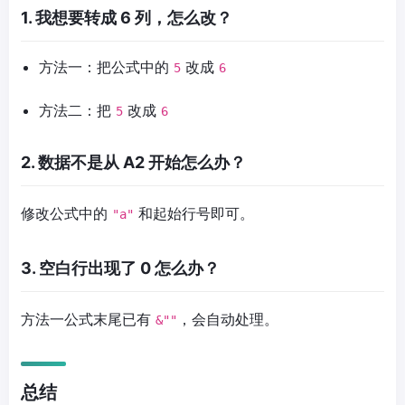
1. 我想要转成 6 列，怎么改？
方法一：把公式中的
改成
5
6
方法二：把
改成
5
6
2. 数据不是从 A2 开始怎么办？
修改公式中的
和起始行号即可。
"a"
3. 空白行出现了 0 怎么办？
方法一公式末尾已有
，会自动处理。
&""
总结