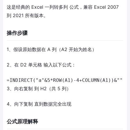
这是经典的
Excel 一列转多列
公式，兼容 Excel 2007
到 2021 所有版本。
操作步骤
1、假设原始数据在
A 列
（A2 开始为姓名）
2、在
D2 单元格
输入以下公式：
=INDIRECT("a"&5*ROW(A1)-4+COLUMN(A1))&""
3、
向右复制
到 H2（共 5 列）
4、向下
复制
直到数据完全出现
公式原理解释