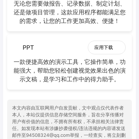
无论您需要做报告、记录数据、制定计划、
还是做项目管理，这款应用程序都能满足您
的需求，让您的工作更加高效、便捷！
PPT
应用下载
一款便捷高效的演示工具，它操作简单，功
能强大，帮助您轻松创建视觉效果出色的演
示文稿，是学习和工作中的得力助手。
本文内容由互联网用户自发贡献，文中观点仅代表作者
本人，本站仅提供信息存储空间服务，旨在分享传播对
用户有价值的信息，不拥有所有权，不承担相关法律责
任。如发现本站有涉嫌抄袭侵权/违法违规的内容请发送
邮件至94508324@qq.com举报，一经查实，将立刻删