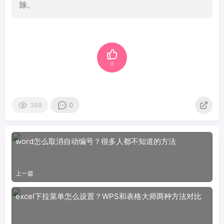
除。
0
388
0
word怎么取消自动编号？很多人都不知道的方法
上一篇
excel下拉菜单怎么设置？WPS和表格大师两种方法对比