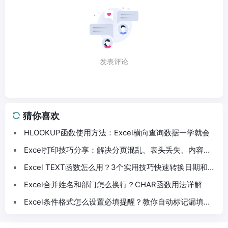
发表评论
猜你喜欢
HLOOKUP函数使用方法：Excel横向查询数据一学就会
Excel打印技巧分享：解决分页混乱、表头丢失、内容截
断问题
Excel TEXT函数怎么用？3个实用技巧快速转换日期和数
字格式
Excel合并姓名和部门怎么换行？CHAR函数用法详解
Excel条件格式怎么设置必填提醒？教你自动标记漏填数
据