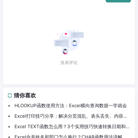
发表评论
猜你喜欢
HLOOKUP函数使用方法：Excel横向查询数据一学就会
Excel打印技巧分享：解决分页混乱、表头丢失、内容截
断问题
Excel TEXT函数怎么用？3个实用技巧快速转换日期和数
字格式
Excel合并姓名和部门怎么换行？CHAR函数用法详解