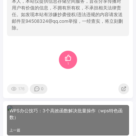
本人，本站仅提供信息存储空间服务，旨在分享传播对
用户有价值的信息，不拥有所有权，不承担相关法律责
任。如发现本站有涉嫌抄袭侵权/违法违规的内容请发送
邮件至94508324@qq.com举报，一经查实，将立刻删
除。
1
176
0
WPS办公技巧：3个高效函数解决批量操作（wps特色函
数）
上一篇