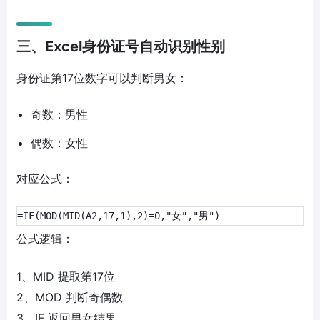
三、Excel身份证号自动识别性别
身份证第17位数字可以判断男女：
奇数：男性
偶数：女性
对应公式：
=IF(MOD(MID(A2,17,1),2)=0,"女","男")
公式逻辑：
1、MID 提取第17位
2、MOD 判断奇偶数
3、IF 返回男女结果