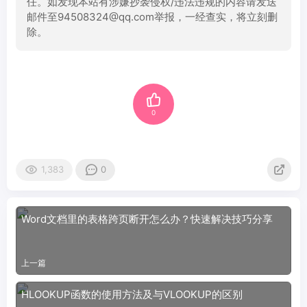
任。如发现本站有涉嫌抄袭侵权/违法违规的内容请发送
邮件至94508324@qq.com举报，一经查实，将立刻删
除。
0
1,383
0
Word文档里的表格跨页断开怎么办？快速解决技巧分享
上一篇
HLOOKUP函数的使用方法及与VLOOKUP的区别