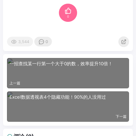
0
3,544
0
一招查找某一行第一个大于0的数，效率提升10倍！
上一篇
Excel数据透视表4个隐藏功能！90%的人没用过
下一篇