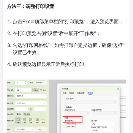
方法三：调整打印设置
点击Excel顶部菜单栏的“打印预览”，进入预览界面；
在打印预览右侧“设置”栏中展开“工作表”；
勾选“打印网格线”；如需打印自定义边框，确保“边框”
设置已生效；
确认预览边框显示正常后执行打印。