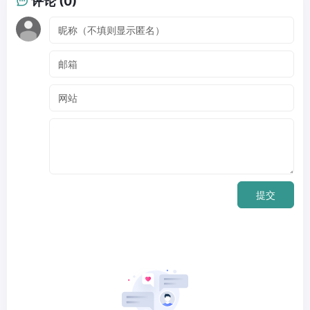
评论 (0)
提交