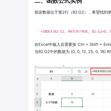
二、函数公式实例
假设数据位于第2行（B2:G2），希望找
=
INDEX
(
B2
:G2,
MATCH
(
TRUE
,
B2
:G2>
0
,
在Excel中输入后需要按 Ctrl + Shif
当B2:G2中的数据为 {0, 0, 12, 25, 0