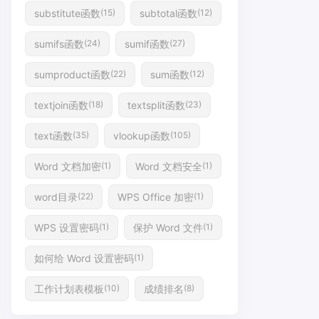
substitute函数
subtotal函数
(15)
(12)
sumifs函数
sumif函数
(24)
(27)
sumproduct函数
sum函数
(22)
(12)
textjoin函数
textsplit函数
(18)
(23)
text函数
vlookup函数
(35)
(105)
Word 文档加密
Word 文档安全
(1)
(1)
word目录
WPS Office 加密
(22)
(1)
WPS 设置密码
保护 Word 文件
(1)
(1)
如何给 Word 设置密码
(1)
工作计划表模板
成绩排名
(10)
(8)