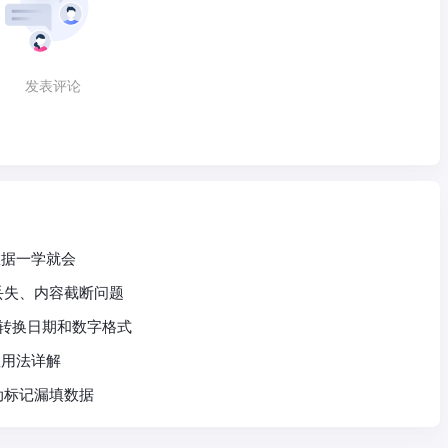
发表评论
询数据一学就会
头丢失、内容截断问题
快速转换日期和数字格式
数用法详解
动标记漏填数据