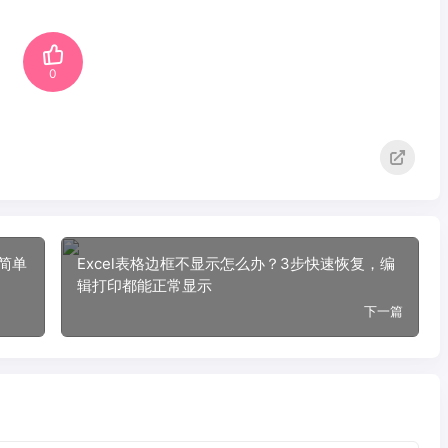
0
简单
Excel表格边框不显示怎么办？3步快速恢复，编
辑打印都能正常显示
下一篇