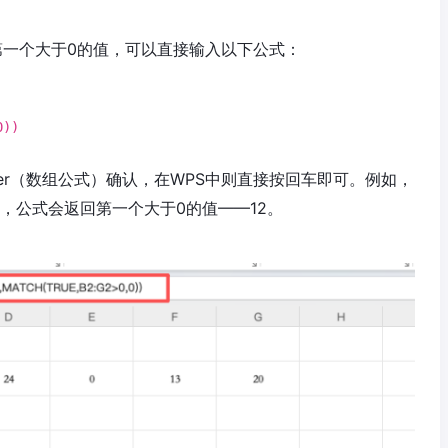
到第一个大于0的值，可以直接输入以下公式：
0
))
t + Enter（数组公式）确认，在WPS中则直接按回车即可。例如，
, 18} 时，公式会返回第一个大于0的值——12。