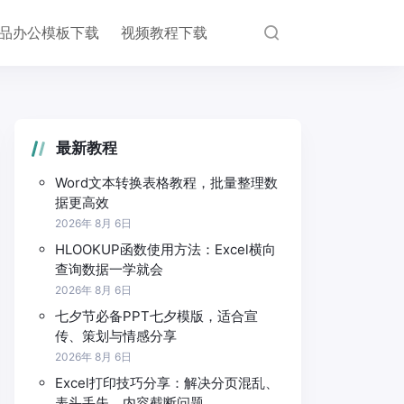
品办公模板下载
视频教程下载
最新教程
Word文本转换表格教程，批量整理数
据更高效
2026年 8月 6日
HLOOKUP函数使用方法：Excel横向
查询数据一学就会
2026年 8月 6日
七夕节必备PPT七夕模版，适合宣
传、策划与情感分享
2026年 8月 6日
Excel打印技巧分享：解决分页混乱、
表头丢失、内容截断问题