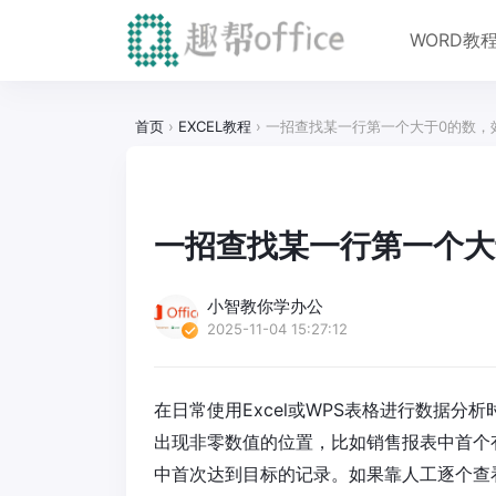
WORD教
首页
›
EXCEL教程
›
一招查找某一行第一个大于0的数，
一招查找某一行第一个大
小智教你学办公
2025-11-04 15:27:12
在日常使用Excel或WPS表格进行数据
出现非零数值的位置，比如销售报表中首个
中首次达到目标的记录。如果靠人工逐个查