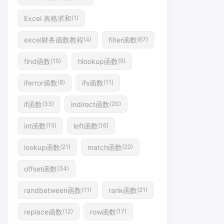
Excel 表格求和
(1)
excel财务函数教程
filter函数
(4)
(67)
find函数
hlookup函数
(15)
(5)
iferror函数
ifs函数
(8)
(11)
if函数
indirect函数
(33)
(20)
int函数
left函数
(15)
(16)
lookup函数
match函数
(21)
(22)
offset函数
(34)
randbetween函数
rank函数
(11)
(21)
replace函数
row函数
(12)
(17)