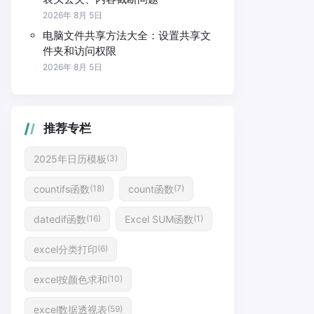
2026年 8月 5日
电脑文件共享方法大全：设置共享文
件夹和访问权限
2026年 8月 5日
推荐专栏
2025年日历模板
(3)
countifs函数
count函数
(18)
(7)
datedif函数
Excel SUM函数
(16)
(1)
excel分类打印
(6)
excel按颜色求和
(10)
excel数据透视表
(59)