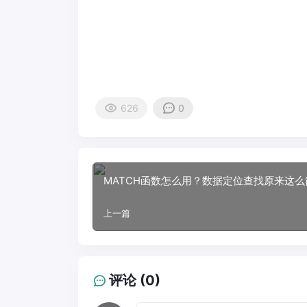
626
0
MATCH函数怎么用？数据定位查找原来这么
上一篇
评论 (0)