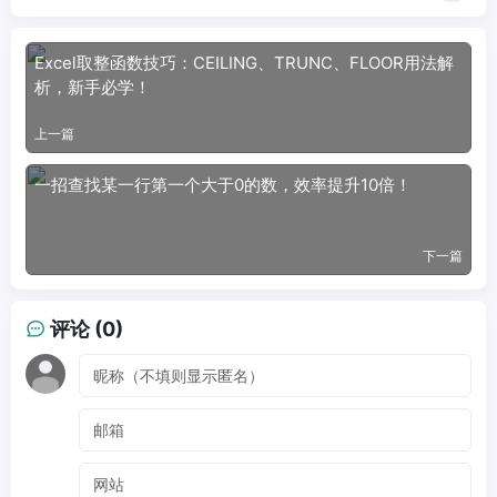
Excel取整函数技巧：CEILING、TRUNC、FLOOR用法解
析，新手必学！
上一篇
一招查找某一行第一个大于0的数，效率提升10倍！
下一篇
评论 (0)