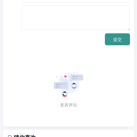
提交
发表评论