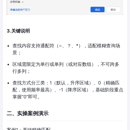
3.关键说明
查找内容支持通配符（~、？、*），适配模糊查询场
景；
区域需限定为单行或单列（或对应数组），不可跨多
行多列；
查找方式分三类：1（默认，升序区域）、0（精确匹
配，使用频率最高）、-1（降序区域），基础阶段重点
掌握“0”即可。
二、实操案例演示
案例1：基础精确匹配