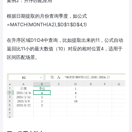
案例2：升序匹配应用
根据日期提取的月份查询季度，如公式
=MATCH(MONTH(A2),$D$1:$D$4,1)
在升序区域D1:D4中查询，比如提取出来的11，公式自动
返回比11小的最大数值（10）对应的相对位置4，适用于
区间匹配场景。