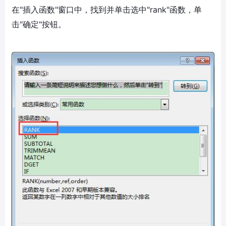
在"插入函数"窗口中，找到并单击选中"rank"函数，单
击"确定"按钮。