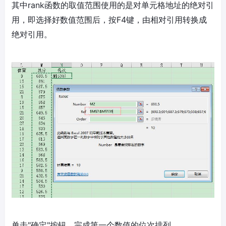
其中rank函数的取值范围使用的是对单元格地址的绝对引
用，即选择好数值范围后，按F4键，由相对引用转换成
绝对引用。
单击"确定"按钮，完成第一个数值的位次排列。