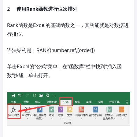
2、
使用Rank函数进行位次排列
Rank函数是Excel的基础函数之一，其功能就是对数据进
行排位。
语法结构是：RANK(number,ref,[order])
单击Excel的"公式"菜单，在"函数库"栏中找到"插入函
数"按钮，单击打开。