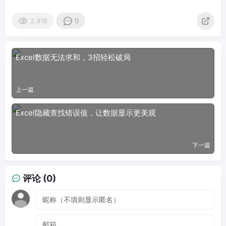
2,916
0
Excel数据无法求和，3招轻松破局
上一篇
Excel隐藏查找错误值，让数据显示更美观
下一篇
评论 (0)