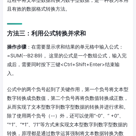
且有效的数据格式转换方法。
方法三：利用公式转换并求和
操作步骤
：在需要显示求和结果的单元格中输入公式：
=SUM(--B2:B9) 。这里的公式是一个数组公式，输入完
成后，需要同时按下三键<Ctrl+Shift+Enter>结束输
入。
公式中的两个负号起到了关键作用，第一个负号将文本型
数字转换成负数值，第二个负号再将负数值转换成正数，
从而实现了文本型数字到数字型数据的转换并进行求和。
除了使用两个负号（--）外，还可以使用“-0”、“ +0”、
“^1”、“*1”、“/1”等方式来实现文本型数字到数字型数据的
转换，原理都是通过数学运算强制将文本数据转换为数