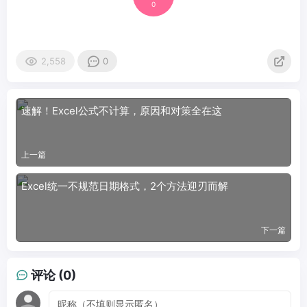
0
2,558
0
速解！Excel公式不计算，原因和对策全在这
上一篇
Excel统一不规范日期格式，2个方法迎刃而解
下一篇
评论 (0)