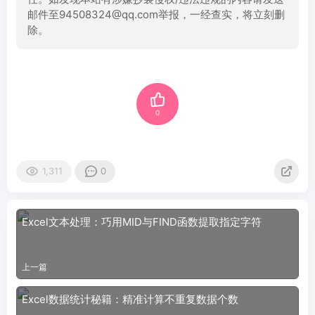
邮件至94508324@qq.com举报，一经查实，将立刻删
除。
0
1,311
0
Excel文本处理：巧用MID与FIND函数提取指定字符
上一篇
Excel数据统计秘籍：精准计算不重复数据个数