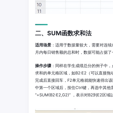
二、SUM函数求和法
适用场景
：适用于数据量较大，需要对连续
月内每日销售额的总和时，数据可能占据了
操作步骤
：同样在学生成绩总分的例子中，点击
求和的单元格区域，如B2:E2（可以直接拖动鼠
完成后直接回车，F2单元格就能快速得出
中第一个区域后，按住Ctrl键，再选中其
“=SUM(B2:E2,G2)” ，表示对B2到E