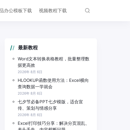
品办公模板下载
视频教程下载
最新教程
Word文本转换表格教程，批量整理数
据更高效
2026年 8月 6日
HLOOKUP函数使用方法：Excel横向
查询数据一学就会
2026年 8月 6日
七夕节必备PPT七夕模版，适合宣
传、策划与情感分享
2026年 8月 6日
Excel打印技巧分享：解决分页混乱、
表头丢失、内容截断问题