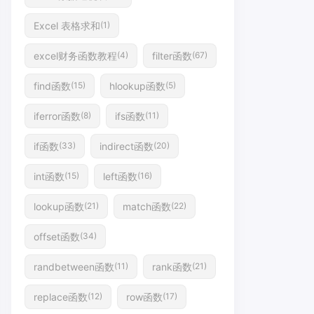
Excel 表格求和
(1)
excel财务函数教程
filter函数
(4)
(67)
find函数
hlookup函数
(15)
(5)
iferror函数
ifs函数
(8)
(11)
if函数
indirect函数
(33)
(20)
int函数
left函数
(15)
(16)
lookup函数
match函数
(21)
(22)
offset函数
(34)
randbetween函数
rank函数
(11)
(21)
replace函数
row函数
(12)
(17)