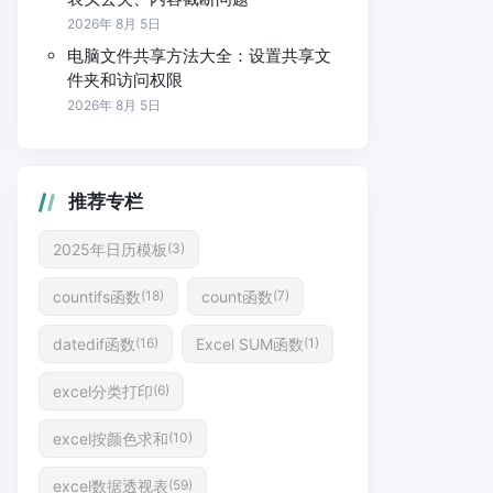
2026年 8月 5日
电脑文件共享方法大全：设置共享文
件夹和访问权限
2026年 8月 5日
推荐专栏
2025年日历模板
(3)
countifs函数
count函数
(18)
(7)
datedif函数
Excel SUM函数
(16)
(1)
excel分类打印
(6)
excel按颜色求和
(10)
excel数据透视表
(59)