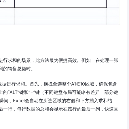
进行求和的场景，此方法最为便捷高效。例如，在处理一张
列的销售总额时。
数据进行求和。首先，拖拽全选整个A1:E10区域，确保包含
“ALT”键和“=”键（不同键盘布局可能略有差异，部分键
 ）。瞬间，Excel会自动在所选区域的右侧和下方插入求和结
后一行，每行数据的总和会显示在该行的最后一列，快速且