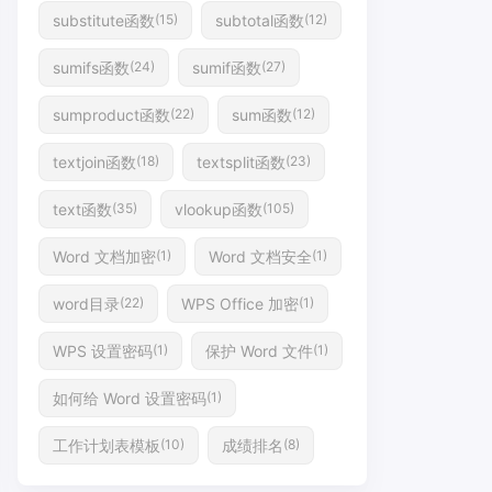
substitute函数
subtotal函数
(15)
(12)
sumifs函数
sumif函数
(24)
(27)
sumproduct函数
sum函数
(22)
(12)
textjoin函数
textsplit函数
(18)
(23)
text函数
vlookup函数
(35)
(105)
Word 文档加密
Word 文档安全
(1)
(1)
word目录
WPS Office 加密
(22)
(1)
WPS 设置密码
保护 Word 文件
(1)
(1)
如何给 Word 设置密码
(1)
工作计划表模板
成绩排名
(10)
(8)