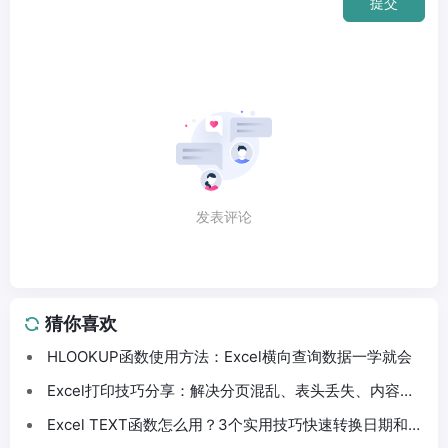
提交
发表评论
猜你喜欢
HLOOKUP函数使用方法：Excel横向查询数据一学就会
Excel打印技巧分享：解决分页混乱、表头丢失、内容截
断问题
Excel TEXT函数怎么用？3个实用技巧快速转换日期和数
字格式