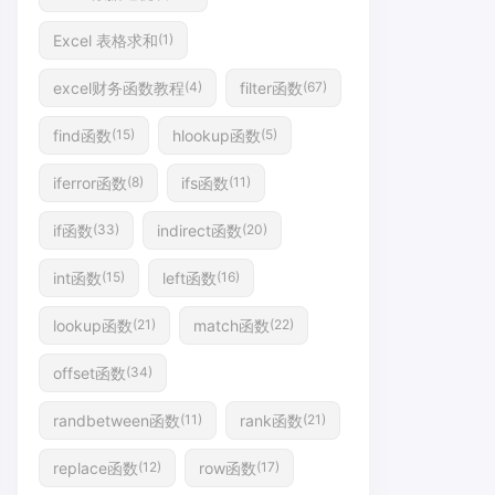
Excel 表格求和
(1)
excel财务函数教程
filter函数
(4)
(67)
find函数
hlookup函数
(15)
(5)
iferror函数
ifs函数
(8)
(11)
if函数
indirect函数
(33)
(20)
int函数
left函数
(15)
(16)
lookup函数
match函数
(21)
(22)
offset函数
(34)
randbetween函数
rank函数
(11)
(21)
replace函数
row函数
(12)
(17)