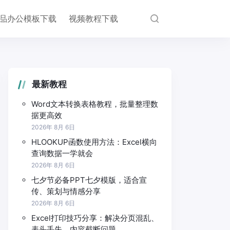
品办公模板下载
视频教程下载
最新教程
Word文本转换表格教程，批量整理数
据更高效
2026年 8月 6日
HLOOKUP函数使用方法：Excel横向
查询数据一学就会
2026年 8月 6日
七夕节必备PPT七夕模版，适合宣
传、策划与情感分享
2026年 8月 6日
Excel打印技巧分享：解决分页混乱、
表头丢失、内容截断问题