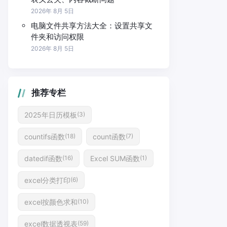
2026年 8月 5日
电脑文件共享方法大全：设置共享文
件夹和访问权限
2026年 8月 5日
推荐专栏
2025年日历模板
(3)
countifs函数
count函数
(18)
(7)
datedif函数
Excel SUM函数
(16)
(1)
excel分类打印
(6)
excel按颜色求和
(10)
excel数据透视表
(59)