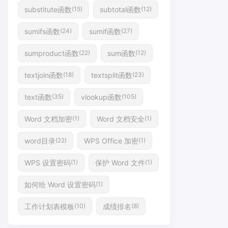
substitute函数
subtotal函数
(15)
(12)
sumifs函数
sumif函数
(24)
(27)
sumproduct函数
sum函数
(22)
(12)
textjoin函数
textsplit函数
(18)
(23)
text函数
vlookup函数
(35)
(105)
Word 文档加密
Word 文档安全
(1)
(1)
word目录
WPS Office 加密
(22)
(1)
WPS 设置密码
保护 Word 文件
(1)
(1)
如何给 Word 设置密码
(1)
工作计划表模板
成绩排名
(10)
(8)