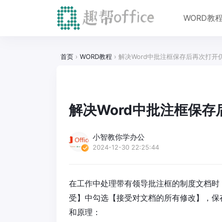
WORD教
首页
›
WORD教程
›
解决Word中批注框保存后再次打开
解决Word中批注框保
小智教你学办公
2024-12-30 22:25:44
在工作中处理带有领导批注框的制度文档时
受】中勾选【接受对文档的所有修改】，保
和原理：