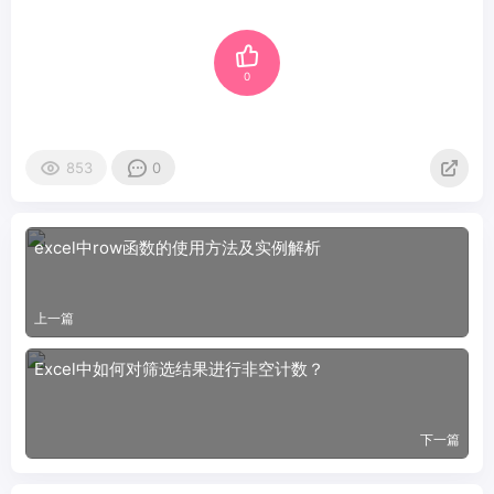
0
853
0
excel中row函数的使用方法及实例解析
上一篇
Excel中如何对筛选结果进行非空计数？
下一篇