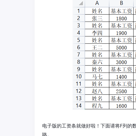
电子版的工资条就做好啦！下面请将F列的
咯。