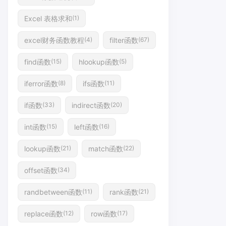
Excel 表格求和
(1)
excel财务函数教程
filter函数
(4)
(67)
find函数
hlookup函数
(15)
(5)
iferror函数
ifs函数
(8)
(11)
if函数
indirect函数
(33)
(20)
int函数
left函数
(15)
(16)
lookup函数
match函数
(21)
(22)
offset函数
(34)
randbetween函数
rank函数
(11)
(21)
replace函数
row函数
(12)
(17)