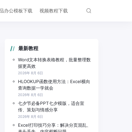
品办公模板下载
视频教程下载
最新教程
Word文本转换表格教程，批量整理数
据更高效
2026年 8月 6日
HLOOKUP函数使用方法：Excel横向
查询数据一学就会
2026年 8月 6日
七夕节必备PPT七夕模版，适合宣
传、策划与情感分享
2026年 8月 6日
Excel打印技巧分享：解决分页混乱、
表头丢失、内容截断问题