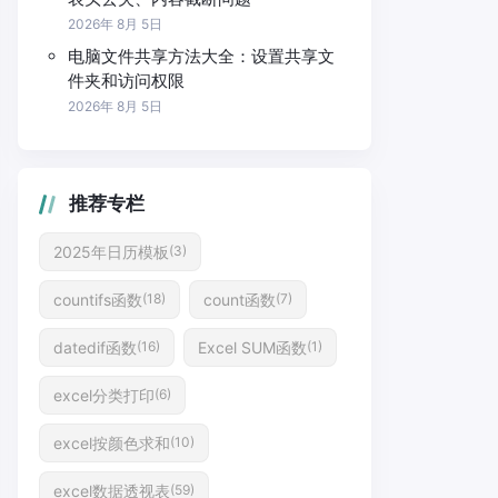
2026年 8月 5日
电脑文件共享方法大全：设置共享文
件夹和访问权限
2026年 8月 5日
推荐专栏
2025年日历模板
(3)
countifs函数
count函数
(18)
(7)
datedif函数
Excel SUM函数
(16)
(1)
excel分类打印
(6)
excel按颜色求和
(10)
excel数据透视表
(59)