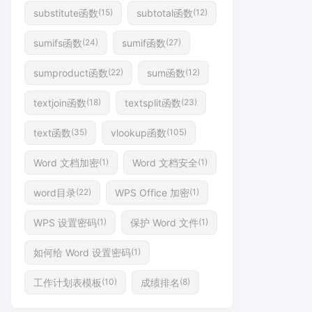
substitute函数
subtotal函数
(15)
(12)
sumifs函数
sumif函数
(24)
(27)
sumproduct函数
sum函数
(22)
(12)
textjoin函数
textsplit函数
(18)
(23)
text函数
vlookup函数
(35)
(105)
Word 文档加密
Word 文档安全
(1)
(1)
word目录
WPS Office 加密
(22)
(1)
WPS 设置密码
保护 Word 文件
(1)
(1)
如何给 Word 设置密码
(1)
工作计划表模板
成绩排名
(10)
(8)