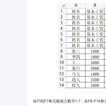
在F1到F7单元格填入数字1-7，在F8-F14单