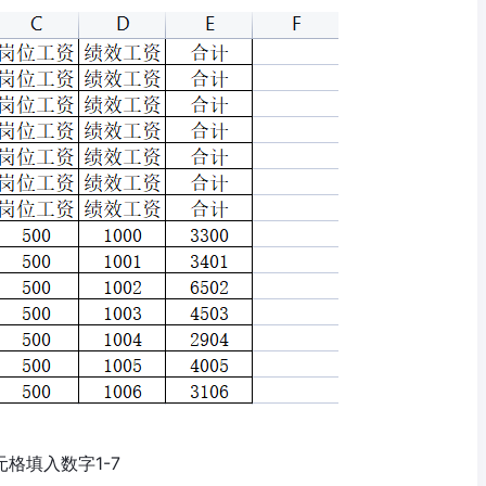
元格填入数字1-7