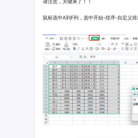
请注意，关键来了！！
鼠标选中A到F列，选中开始-排序-自定义