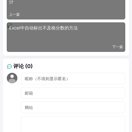
计
上一篇
Excel中自动标出不及格分数的方法
下一篇
评论 (0)