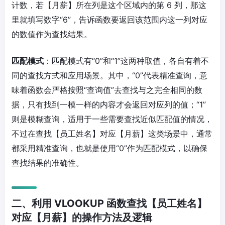
计数，若【月薪】所在列是这个区域内的第 6 列，那这
里就填写数字“6”，告诉函数要返回该范围内这一列对应
的数值作为查找结果。
匹配模式
：匹配模式有“0”和“1”这两种取值，各自有着不
同的查找方式和应用场景。其中，“0”代表精准查询，意
味着函数会严格按照“查询值”去查找与之完全相同的数
据，只有找到一模一样的内容才会返回对应列的值；“1”
则是模糊查询，适用于一些需要查找近似匹配值的情况，
不过在查找【员工姓名】对应【月薪】这类场景中，通常
都采用精准查询，也就是使用“0”作为匹配模式，以确保
查找结果的准确性。
二、利用 VLOOKUP 函数查找【员工姓名】
对应【月薪】的操作方法及逻辑