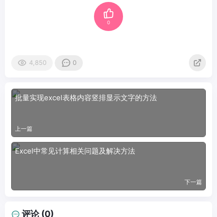
0
4,850
0
批量实现excel表格内容竖排显示文字的方法
上一篇
Excel中常见计算相关问题及解决方法
下一篇
评论 (0)