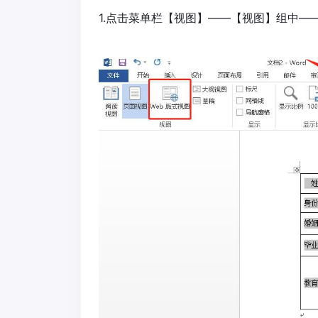
1.点击菜单栏【视图】——【视图】组中—