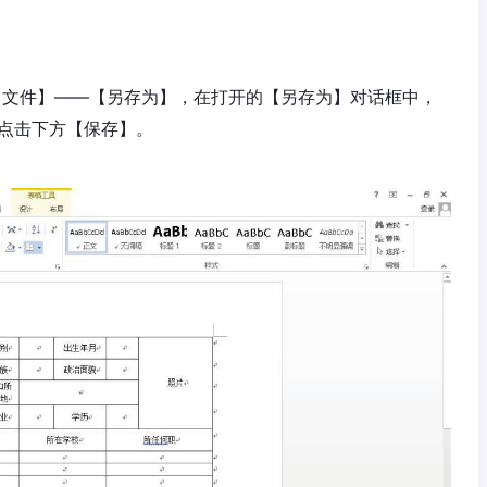
栏【文件】——【另存为】，在打开的【另存为】对话框中，
l)，点击下方【保存】。