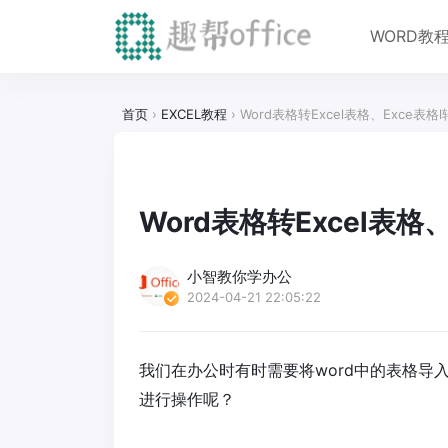
WORD教
首页
›
EXCEL教程
›
Word表格转Excel表格、Exce表格
Word表格转Excel表格
小智教你学办公
2024-04-21 22:05:22
我们在办公时有时需要将word中的表格导入到
进行操作呢？