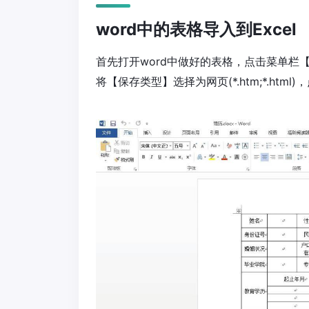
word中的表格导入到Excel
首先打开word中做好的表格，点击菜单
将【保存类型】选择为网页(*.htm;*.htm