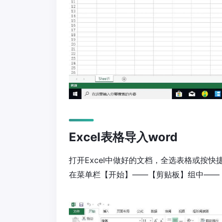
Excel表格导入word
打开Excel中做好的文档，全选表格或按快捷键
在菜单栏【开始】——【剪贴板】组中——