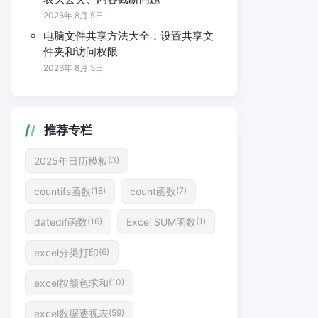
2026年 8月 5日
电脑文件共享方法大全：设置共享文
件夹和访问权限
2026年 8月 5日
推荐专栏
2025年日历模板
(3)
countifs函数
count函数
(18)
(7)
datedif函数
Excel SUM函数
(16)
(1)
excel分类打印
(6)
excel按颜色求和
(10)
excel数据透视表
(59)