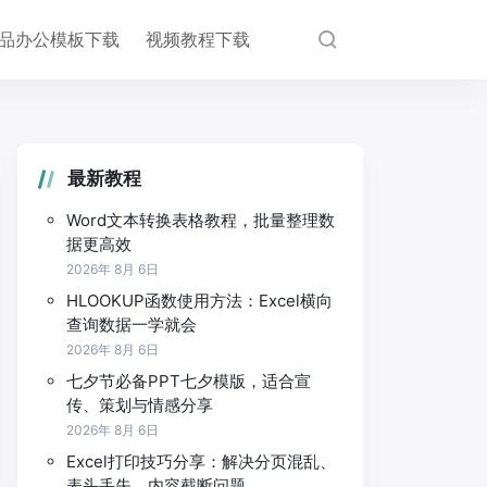
品办公模板下载
视频教程下载
最新教程
Word文本转换表格教程，批量整理数
据更高效
2026年 8月 6日
HLOOKUP函数使用方法：Excel横向
查询数据一学就会
2026年 8月 6日
七夕节必备PPT七夕模版，适合宣
传、策划与情感分享
2026年 8月 6日
Excel打印技巧分享：解决分页混乱、
表头丢失、内容截断问题