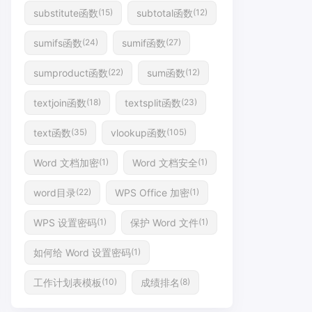
substitute函数
subtotal函数
(15)
(12)
sumifs函数
sumif函数
(24)
(27)
sumproduct函数
sum函数
(22)
(12)
textjoin函数
textsplit函数
(18)
(23)
text函数
vlookup函数
(35)
(105)
Word 文档加密
Word 文档安全
(1)
(1)
word目录
WPS Office 加密
(22)
(1)
WPS 设置密码
保护 Word 文件
(1)
(1)
如何给 Word 设置密码
(1)
工作计划表模板
成绩排名
(10)
(8)