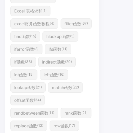
Excel 表格求和
(1)
excel财务函数教程
filter函数
(4)
(67)
find函数
hlookup函数
(15)
(5)
iferror函数
ifs函数
(8)
(11)
if函数
indirect函数
(33)
(20)
int函数
left函数
(15)
(16)
lookup函数
match函数
(21)
(22)
offset函数
(34)
randbetween函数
rank函数
(11)
(21)
replace函数
row函数
(12)
(17)