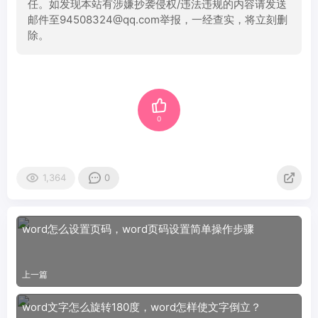
任。如发现本站有涉嫌抄袭侵权/违法违规的内容请发送
邮件至94508324@qq.com举报，一经查实，将立刻删
除。
0
1,364
0
word怎么设置页码，word页码设置简单操作步骤
上一篇
word文字怎么旋转180度，word怎样使文字倒立？