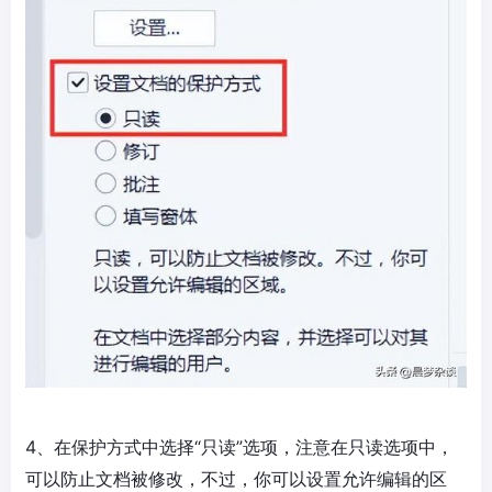
4、在保护方式中选择“只读”选项，注意在只读选项中，
可以防止文档被修改，不过，你可以设置允许编辑的区