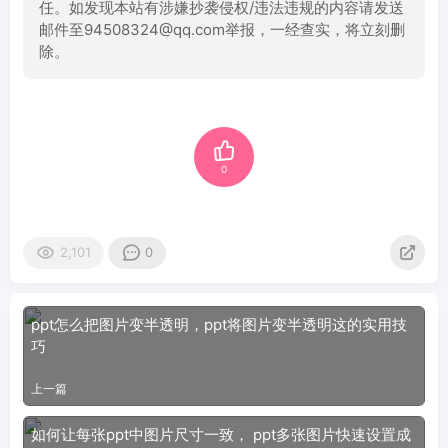
任。如发现本站有涉嫌抄袭侵权/违法违规的内容请发送
邮件至94508324@qq.com举报，一经查实，将立刻删
除。
0
2,101
0
ppt怎么把图片变半透明，ppt将图片变半透明这的实用技
巧
上一篇
如何让每张ppt中图片尺寸一致， ppt多张图片快速设置成