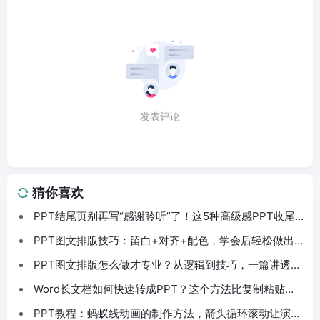
发表评论
猜你喜欢
PPT结尾页别再写“感谢聆听”了！这5种高级感PPT收尾
法拿去直接用
PPT图文排版技巧：留白+对齐+配色，学会后轻松做出
高级感PPT
PPT图文排版怎么做才专业？从逻辑到技巧，一篇讲透
PPT排版
Word长文档如何快速转成PPT？这个方法比复制粘贴快
10倍
PPT教程：蚂蚁线动画的制作方法，箭头循环滚动让演示