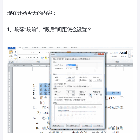
现在开始今天的内容：
1、段落“段前”、“段后”间距怎么设置？