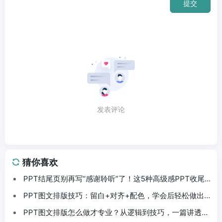
提交
发表评论
猜你喜欢
PPT结尾页别再写“感谢聆听”了！这5种高级感PPT收尾
法拿去直接用
PPT图文排版技巧：留白+对齐+配色，学会后轻松做出
高级感PPT
PPT图文排版怎么做才专业？从逻辑到技巧，一篇讲透