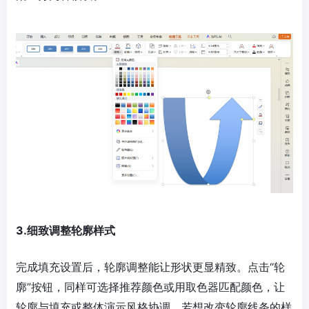
3.细致调整轮廓样式
完成填充设置后，轮廓调整能让形状更显精致。点击“轮
廓”按钮，同样可选择推荐颜色或用取色器匹配颜色，让
轮廓与填充或整体演示风格协调。若想改变轮廓线条的样