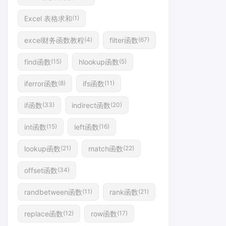
Excel 表格求和
(1)
excel财务函数教程
filter函数
(4)
(67)
find函数
hlookup函数
(15)
(5)
iferror函数
ifs函数
(8)
(11)
if函数
indirect函数
(33)
(20)
int函数
left函数
(15)
(16)
lookup函数
match函数
(21)
(22)
offset函数
(34)
randbetween函数
rank函数
(11)
(21)
replace函数
row函数
(12)
(17)