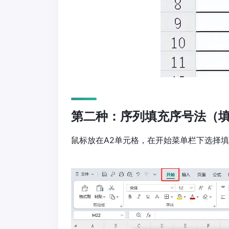
第二种：序列填充序号法（填
鼠标放在A2单元格，在开始菜单栏下选择填充--