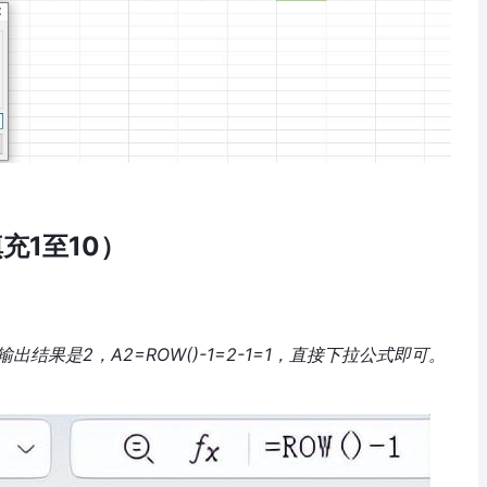
充1至10）
出结果是2，A2=ROW()-1=2-1=1，直接下拉公式即可。