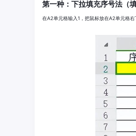
第一种：下拉填充序号法（填
在A2单元格输入1，把鼠标放在A2单元格右