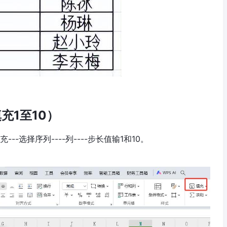
充1至10）
-选择序列----列----步长值输1和10。