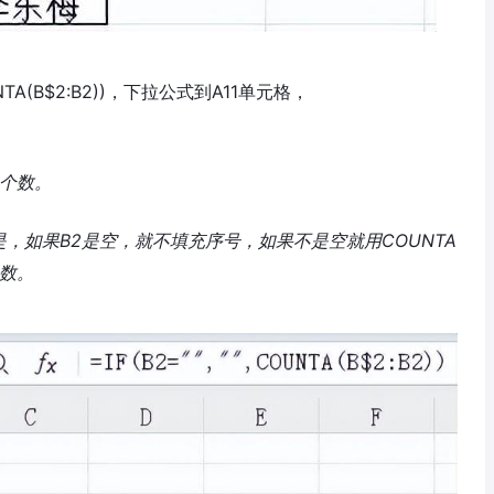
UNTA(B$2:B2))，下拉公式到A11单元格，
格个数。
B2))意思就是，如果B2是空，就不填充序号，如果不是空就用COUNTA
个数。