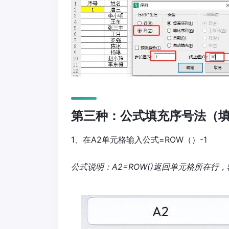
第三种：公式填充序号法（填
1、在A2单元格输入公式=ROW（）-1
公式说明：A2=ROW()返回单元格所在行，输