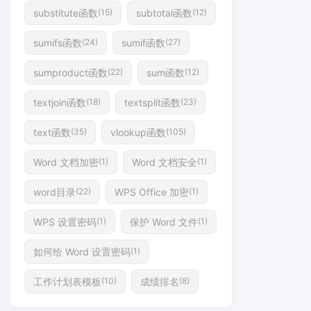
substitute函数
subtotal函数
(15)
(12)
sumifs函数
sumif函数
(24)
(27)
sumproduct函数
sum函数
(22)
(12)
textjoin函数
textsplit函数
(18)
(23)
text函数
vlookup函数
(35)
(105)
Word 文档加密
Word 文档安全
(1)
(1)
word目录
WPS Office 加密
(22)
(1)
WPS 设置密码
保护 Word 文件
(1)
(1)
如何给 Word 设置密码
(1)
工作计划表模板
成绩排名
(10)
(8)