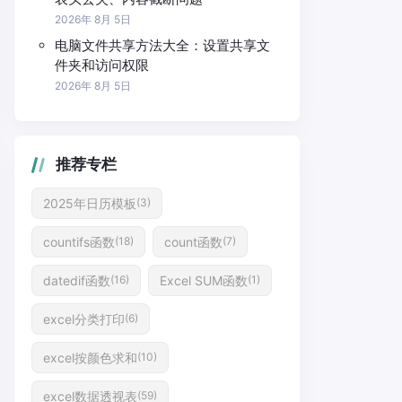
2026年 8月 5日
电脑文件共享方法大全：设置共享文
件夹和访问权限
2026年 8月 5日
推荐专栏
2025年日历模板
(3)
countifs函数
count函数
(18)
(7)
datedif函数
Excel SUM函数
(16)
(1)
excel分类打印
(6)
excel按颜色求和
(10)
excel数据透视表
(59)